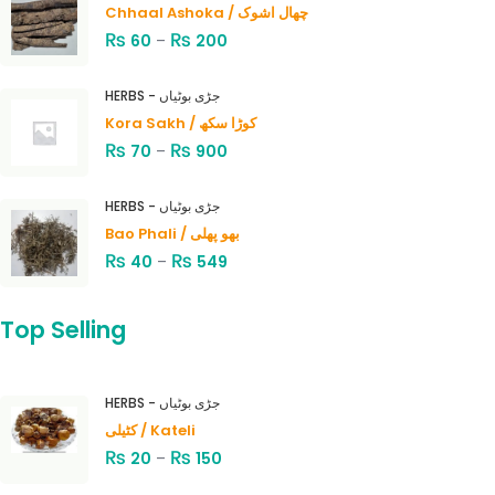
Chhaal Ashoka / چھال اشوک
₨
₨
60
–
200
HERBS - جڑی بوٹیاں
Kora Sakh / کوڑا سکھ
₨
₨
70
–
900
HERBS - جڑی بوٹیاں
Bao Phali / بھو پھلی
₨
₨
40
–
549
Top Selling
HERBS - جڑی بوٹیاں
کٹیلی / Kateli
₨
₨
20
–
150