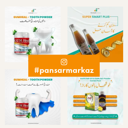
#pansarmarkaz