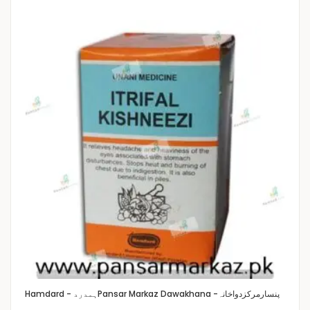
Pansar Markaz Dawakhana -پنسارمرکزدواخانہ
Hamdard - ہمدرد