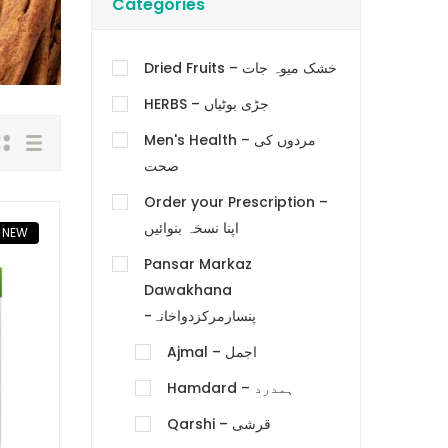
Categories
Dried Fruits – خشک میوہ جات
HERBS – جڑی بوٹیاں
Men's Health – مردوں کی
صحت
Order your Prescription –
اپنا نسخہ بنوائیں
NEW
Pansar Markaz
Dawakhana
-پنسارمرکزدواخانہ
Ajmal – اجمل
Hamdard – ہمدرد
Qarshi – قرشی