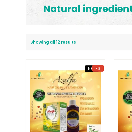
Natural ingredien
Showing all 12 results
7%
NEW