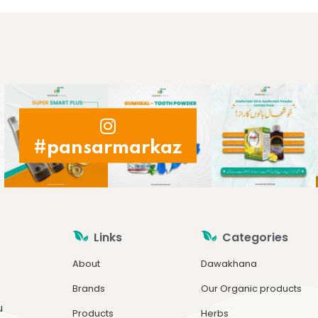
#pansarmarkaz
Links
Categories
About
Dawakhana
Brands
Our Organic products
u
Products
Herbs