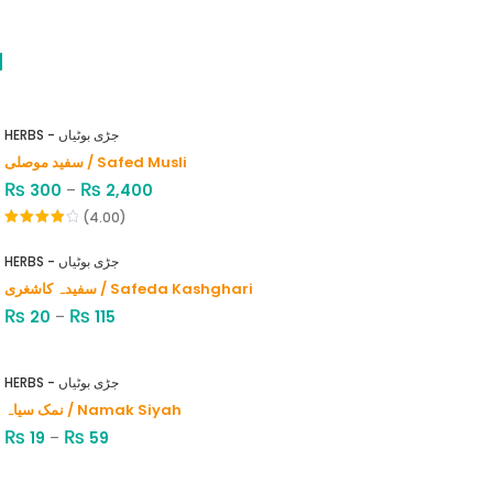
d
HERBS - جڑی بوٹیاں
سفید موصلی / Safed Musli
₨
₨
300
–
2,400
(4.00)
Rated
4.00
out
HERBS - جڑی بوٹیاں
of 5
سفیدہ کاشغری / Safeda Kashghari
₨
₨
20
–
115
HERBS - جڑی بوٹیاں
نمک سیاہ / Namak Siyah
₨
₨
19
–
59