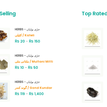
Selling
Top Rate
HERBS - جڑی بوٹیاں
کٹیلی / Kateli
₨
₨
20
–
150
HERBS - جڑی بوٹیاں
ملتانی مٹی / Multani Mitti
₨
₨
10
–
50
HERBS - جڑی بوٹیاں
گوند کندر / Gond Kundar
₨
₨
119
–
1,400