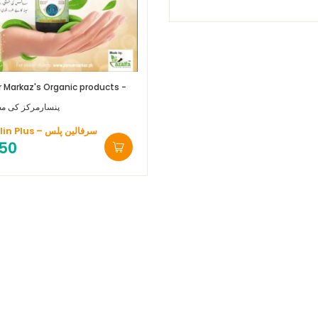
 Markaz's Organic products -
پنسارمرکز کی م
Surfalin Plus – سرفالین پلس
50