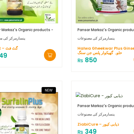
 Markaz's Organic products -
Pansar Markaz's Organic produ
پنسارمرکز کی مصنوعات
پنسارمرکز کی م
GutFit – گ‍ٹ فٹ
Halwa Gheekwar Plus Gins
حلوہ گھیکوار پلس جن سنگ
49
850
₨
NEW
Pansar Markaz's Organic produ
پنسارمرکز کی مصنوعات
ZiabiCure – ذیابی کیور
349
₨