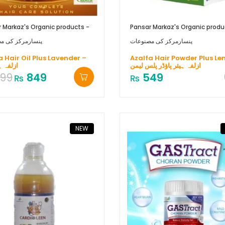
 Markaz's Organic products -
Pansar Markaz's Organic produ
پنسارمرکز کی مصنوعات
پنسارمرکز کی م
a Hair Oil Plus Lavender –
Azalfa Hair Powder Plus Le
ازلفہ ہیئر پاؤڈر پلس لیمن
ازلفہ ہ
99
849
549
₨
₨
NEW