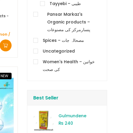
Tayyebi – طیبی
Pansar Markaz's
cts -
Organic products –
پنسارمرکز کی مصنوعات
mon /
Spices – مصحالہ جات
Uncategorized
Women's Health – خواتین
کی صحت
NEW
Best Seller
Gulmundene
₨
240