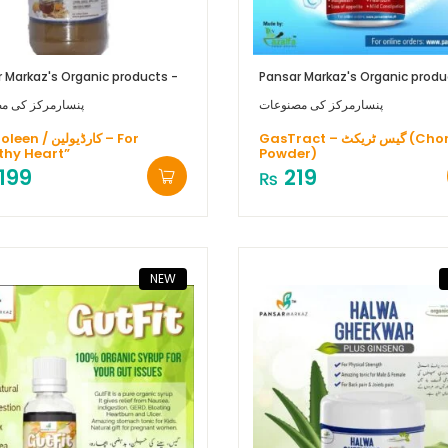
 Markaz's Organic products -
Pansar Markaz's Organic produ
پنسارمرکز کی مصنوعات
پنسارمرکز کی م
GasTract – گیس ٹریکٹ (Choran
 کارڈیولین – For
thy Heart”
Powder)
,199
219
₨
NEW