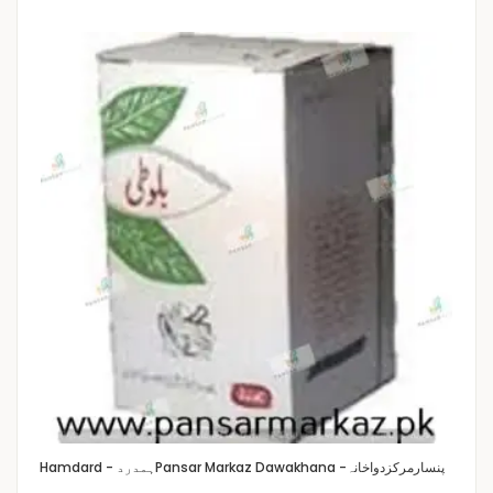
Pansar Markaz Dawakhana -پنسارمرکزدواخانہ
Hamdard - ہمدرد