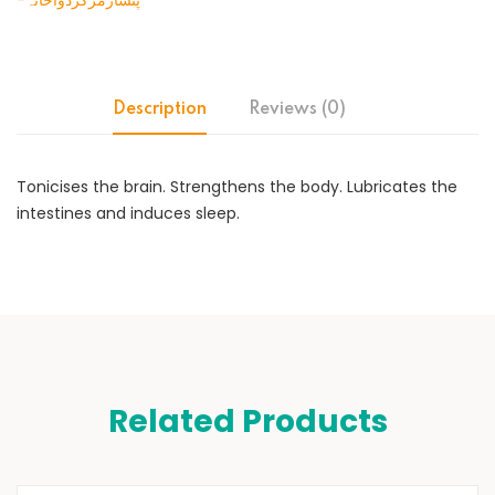
-پنسارمرکزدواخانہ
Description
Reviews (0)
Tonicises the brain. Strengthens the body. Lubricates the
intestines and induces sleep.
Related Products