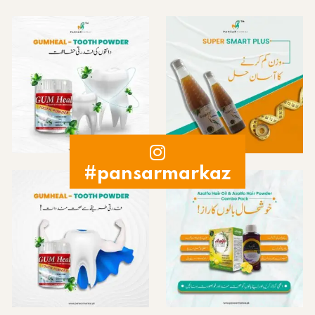
#pansarmarkaz