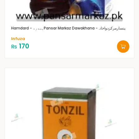
Pansar Markaz Dawakhana -پنسارمرکزدواخانہ
Hamdard - ہمدرد
Infuza
170
₨