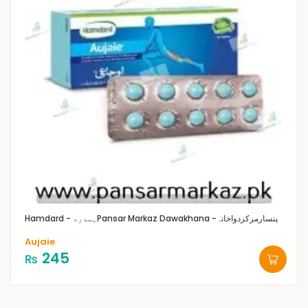
Pansar Markaz Dawakhana -پنسارمرکزدواخانہ
Hamdard - ہمدرد
Aujaie
245
₨