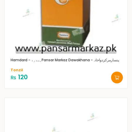
Pansar Markaz Dawakhana -پنسارمرکزدواخانہ
Hamdard - ہمدرد
Tonzil
120
₨