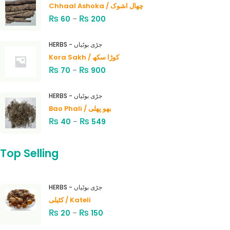
Chhaal Ashoka / چھال اشوک
₨
₨
60
–
200
HERBS - جڑی بوٹیاں
Kora Sakh / کوڑا سکھ
₨
₨
70
–
900
HERBS - جڑی بوٹیاں
Bao Phali / بھو پھلی
₨
₨
40
–
549
Top Selling
HERBS - جڑی بوٹیاں
کٹیلی / Kateli
₨
₨
20
–
150