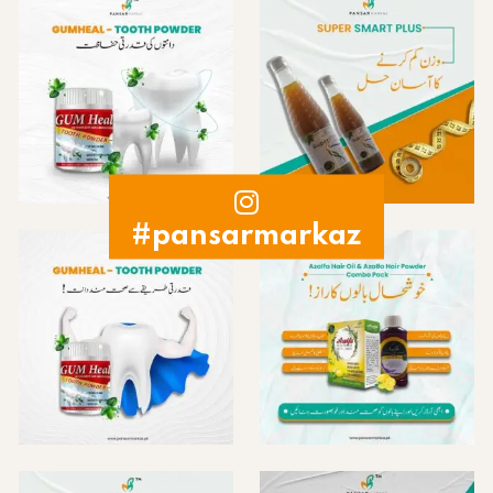
#pansarmarkaz