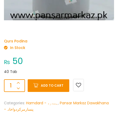
Qurs Podina
In Stock
50
₨
40 Tab
ADD TO CART
Categories:
Hamdard - ہمدرد
,
Pansar Markaz Dawakhana
-پنسارمرکزدواخانہ