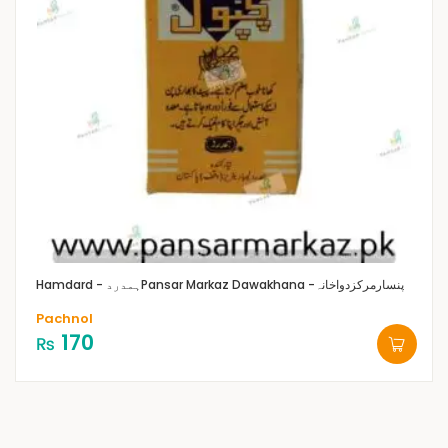
Pansar Markaz Dawakhana -پنسارمرکزدواخانہ
Hamdard - ہمدرد
Pachnol
170
₨