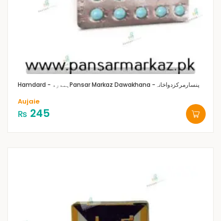
Pansar Markaz Dawakhana -پنسارمرکزدواخانہ
Hamdard - ہمدرد
Aujaie
245
₨