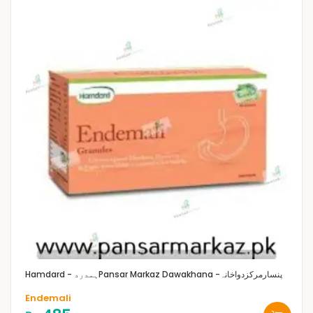
Pansar Markaz Dawakhana -پنسارمرکزدواخانہ
Hamdard - ہمدرد
Endemali