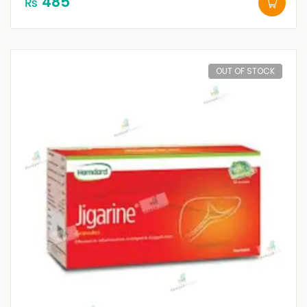
485
₨
OUT OF STOCK