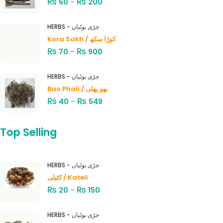
₨
₨
60
–
200
HERBS - جڑی بوٹیاں
Kora Sakh / کوڑا سکھ
₨
₨
70
–
900
HERBS - جڑی بوٹیاں
Bao Phali / بھو پھلی
₨
₨
40
–
549
Top Selling
HERBS - جڑی بوٹیاں
کٹیلی / Kateli
₨
₨
20
–
150
HERBS - جڑی بوٹیاں