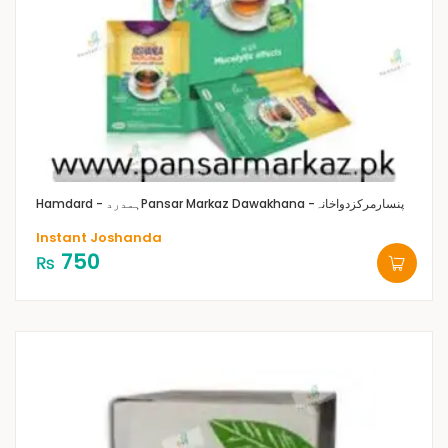
Pansar Markaz Dawakhana -پنسارمرکزدواخانہ
Hamdard - ہمدرد
Instant Joshanda
750
₨