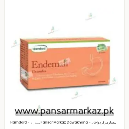
Pansar Markaz Dawakhana -پنسارمرکزدواخانہ
Hamdard - ہمدرد