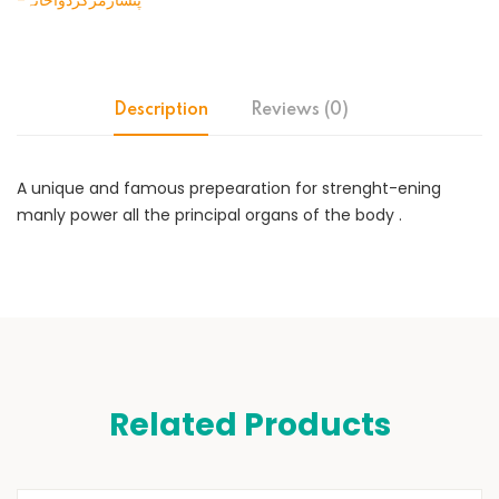
-پنسارمرکزدواخانہ
Description
Reviews (0)
A unique and famous prepearation for strenght-ening
manly power all the principal organs of the body .
Related Products