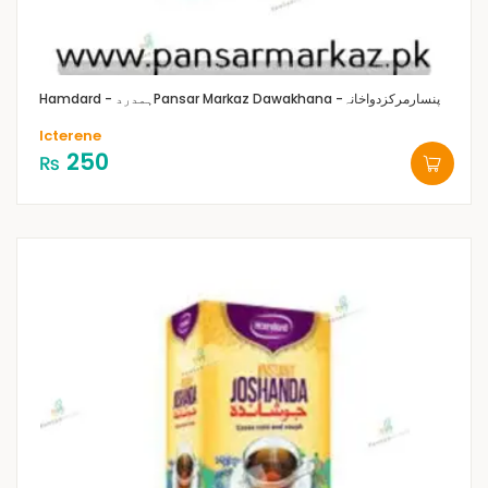
Pansar Markaz Dawakhana -پنسارمرکزدواخانہ
Hamdard - ہمدرد
Icterene
250
₨