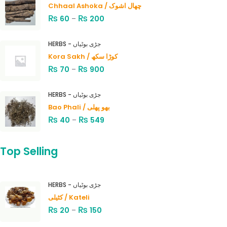
Chhaal Ashoka / چھال اشوک
₨
₨
60
–
200
HERBS - جڑی بوٹیاں
Kora Sakh / کوڑا سکھ
₨
₨
70
–
900
HERBS - جڑی بوٹیاں
Bao Phali / بھو پھلی
₨
₨
40
–
549
Top Selling
HERBS - جڑی بوٹیاں
کٹیلی / Kateli
₨
₨
20
–
150