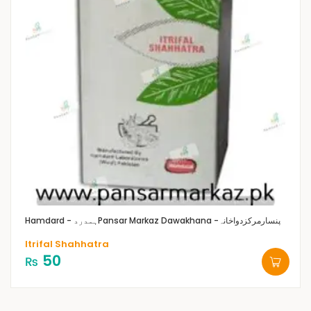
Pansar Markaz Dawakhana -پنسارمرکزدواخانہ
Hamdard - ہمدرد
Itrifal Shahhatra
50
₨