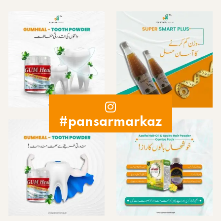
#pansarmarkaz