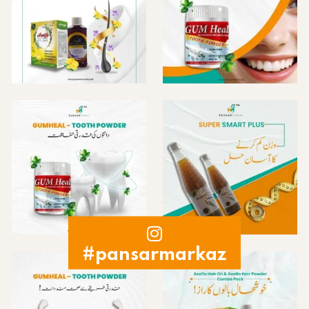
#pansarmarkaz