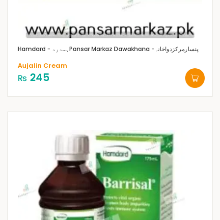
Pansar Markaz Dawakhana -پنسارمرکزدواخانہ
Hamdard - ہمدرد
Aujalin Cream
245
₨