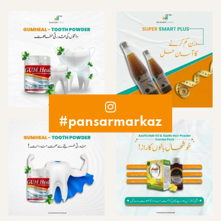
#pansarmarkaz