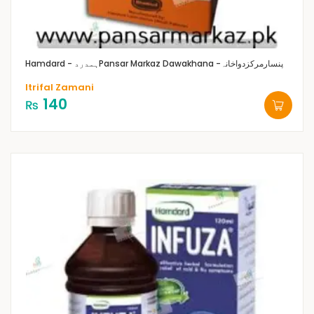
Pansar Markaz Dawakhana -پنسارمرکزدواخانہ
Hamdard - ہمدرد
Itrifal Zamani
140
₨