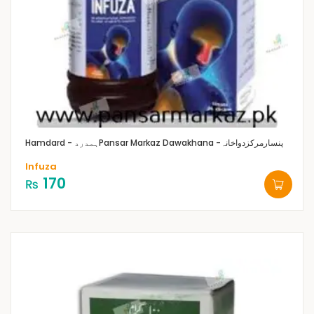
Pansar Markaz Dawakhana -پنسارمرکزدواخانہ
Hamdard - ہمدرد
Infuza
170
₨