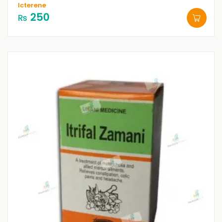
Icterene
250
₨