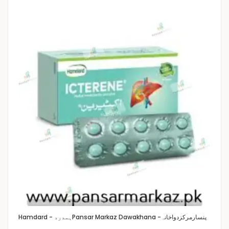
Pansar Markaz Dawakhana -پنسارمرکزدواخانہ
Hamdard - ہمدرد