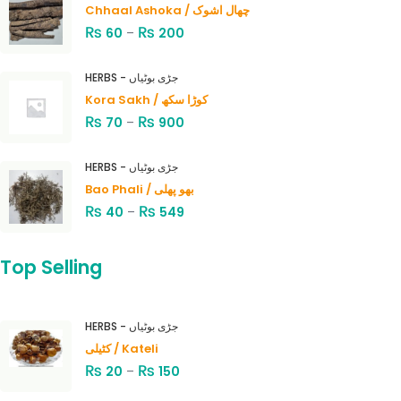
Chhaal Ashoka / چھال اشوک
₨
₨
60
–
200
HERBS - جڑی بوٹیاں
Kora Sakh / کوڑا سکھ
₨
₨
70
–
900
HERBS - جڑی بوٹیاں
Bao Phali / بھو پھلی
₨
₨
40
–
549
Top Selling
HERBS - جڑی بوٹیاں
کٹیلی / Kateli
₨
₨
20
–
150