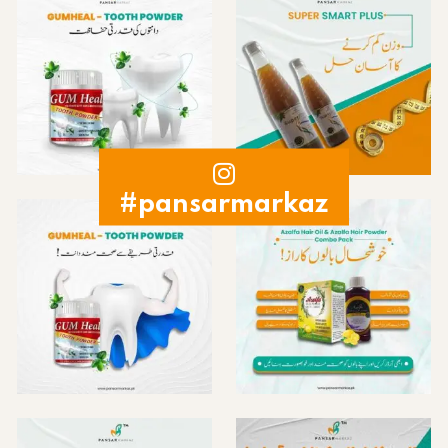
#pansarmarkaz