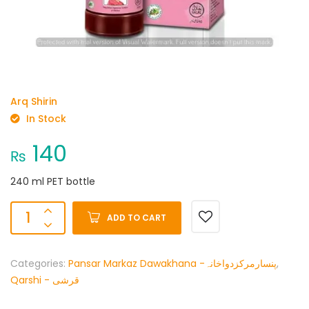
Arq Shirin
In Stock
140
₨
240 ml PET bottle
ADD TO CART
Categories:
Pansar Markaz Dawakhana -پنسارمرکزدواخانہ
,
Qarshi - قرشی