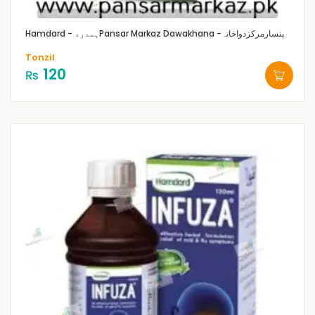
Pansar Markaz Dawakhana -پنسارمرکزدواخانہ
Hamdard - ہمدرد
Tonzil
120
₨