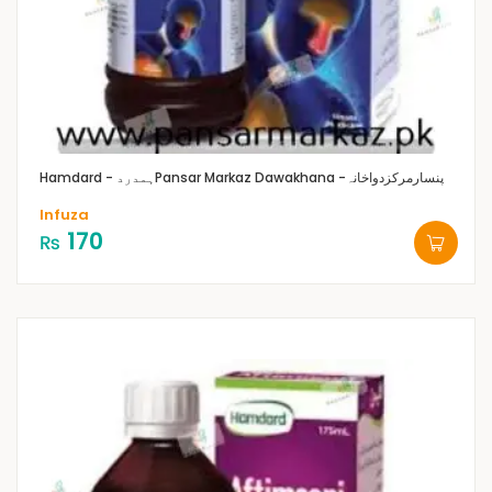
Pansar Markaz Dawakhana -پنسارمرکزدواخانہ
Hamdard - ہمدرد
Infuza
170
₨