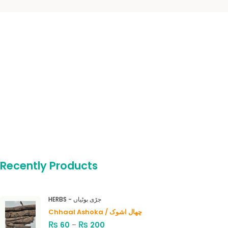
Recently Products
HERBS - جڑی بوٹیاں
Chhaal Ashoka / چھال اشوک
₨
₨
60
–
200