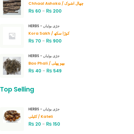
Chhaal Ashoka / چھال اشوک
₨
₨
60
–
200
HERBS - جڑی بوٹیاں
Kora Sakh / کوڑا سکھ
₨
₨
70
–
900
HERBS - جڑی بوٹیاں
Bao Phali / بھو پھلی
₨
₨
40
–
549
Top Selling
HERBS - جڑی بوٹیاں
کٹیلی / Kateli
₨
₨
20
–
150