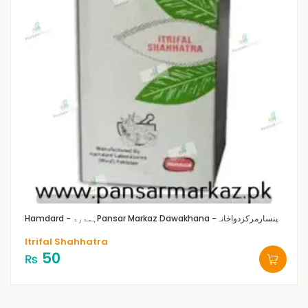
Pansar Markaz Dawakhana -پنسارمرکزدواخانہ
Hamdard - ہمدرد
Itrifal Shahhatra
50
₨