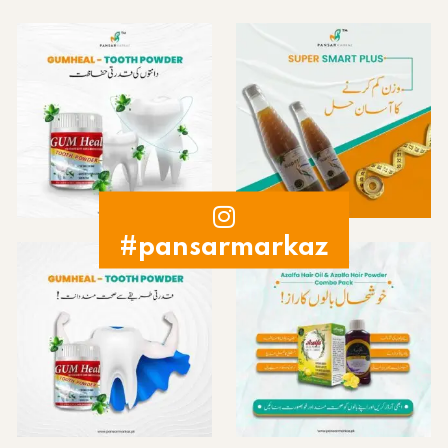
#pansarmarkaz