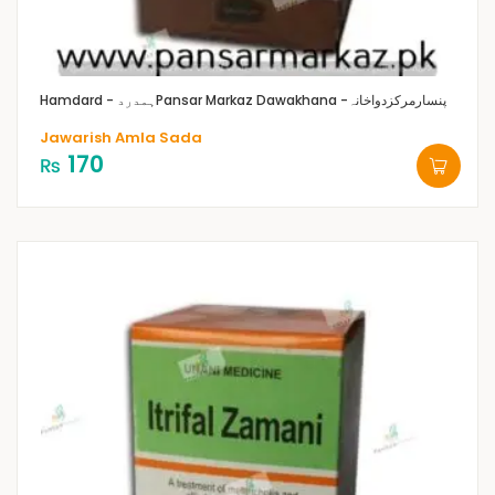
Pansar Markaz Dawakhana -پنسارمرکزدواخانہ
Hamdard - ہمدرد
Jawarish Amla Sada
170
₨