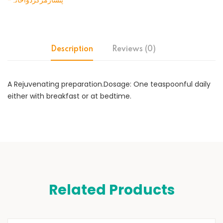
-پنسارمرکزدواخانہ
Description
Reviews (0)
A Rejuvenating preparation.Dosage: One teaspoonful daily
either with breakfast or at bedtime.
Related Products