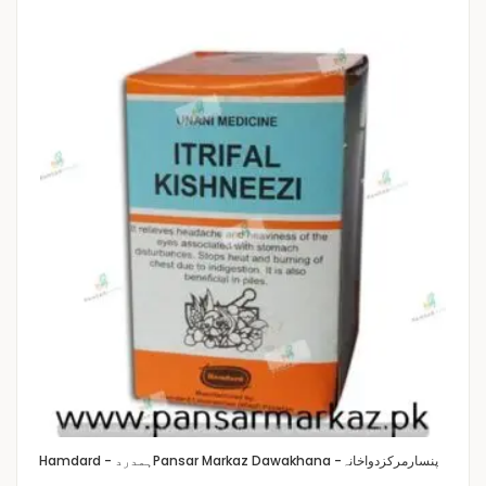
Pansar Markaz Dawakhana -پنسارمرکزدواخانہ
Hamdard - ہمدرد