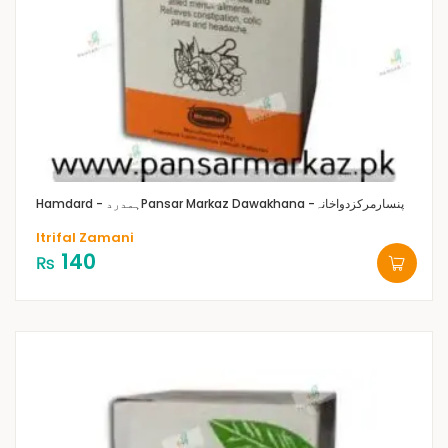
Pansar Markaz Dawakhana -پنسارمرکزدواخانہ
Hamdard - ہمدرد
Itrifal Zamani
140
₨