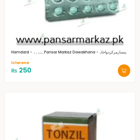
Pansar Markaz Dawakhana -پنسارمرکزدواخانہ
Hamdard - ہمدرد
Icterene
250
₨