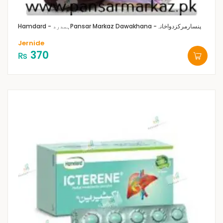
Pansar Markaz Dawakhana -پنسارمرکزدواخانہ
Hamdard - ہمدرد
Jernide
370
₨