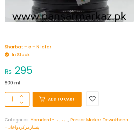
Sharbat – e – Nilofar
In Stock
295
₨
800 ml
ADD TO CART
Categories:
Hamdard - ہمدرد
,
Pansar Markaz Dawakhana
-پنسارمرکزدواخانہ