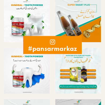
#pansarmarkaz