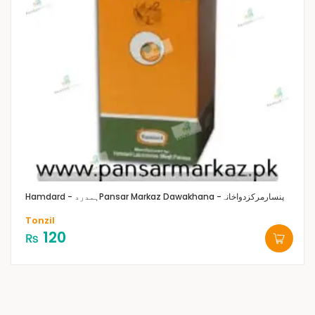
Pansar Markaz Dawakhana -پنسارمرکزدواخانہ
Hamdard - ہمدرد
Tonzil
120
₨