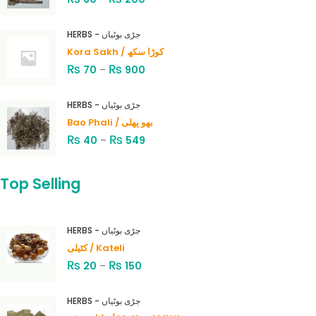
HERBS - جڑی بوٹیاں
Kora Sakh / کوڑا سکھ
₨
₨
70
–
900
HERBS - جڑی بوٹیاں
Bao Phali / بھو پھلی
₨
₨
40
–
549
Top Selling
HERBS - جڑی بوٹیاں
کٹیلی / Kateli
₨
₨
20
–
150
HERBS - جڑی بوٹیاں