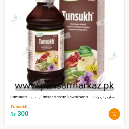
Pansar Markaz Dawakhana -پنسارمرکزدواخانہ
Hamdard - ہمدرد
Tunsukh
300
₨