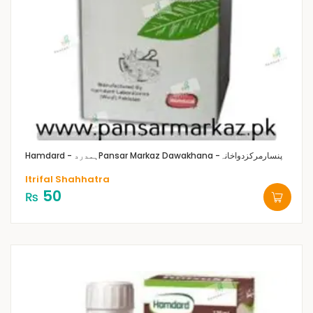
Pansar Markaz Dawakhana -پنسارمرکزدواخانہ
Hamdard - ہمدرد
Itrifal Shahhatra
50
₨