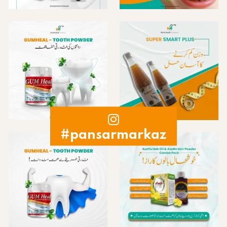
#pansarmarkaz