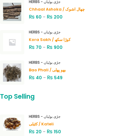
HERBS - جڑی بوٹیاں
Chhaal Ashoka / چھال اشوک
₨
₨
60
–
200
HERBS - جڑی بوٹیاں
Kora Sakh / کوڑا سکھ
₨
₨
70
–
900
HERBS - جڑی بوٹیاں
Bao Phali / بھو پھلی
₨
₨
40
–
549
Top Selling
HERBS - جڑی بوٹیاں
کٹیلی / Kateli
₨
₨
20
–
150