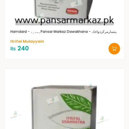
Pansar Markaz Dawakhana -پنسارمرکزدواخانہ
Hamdard - ہمدرد
Itrifal Mulayyain
240
₨