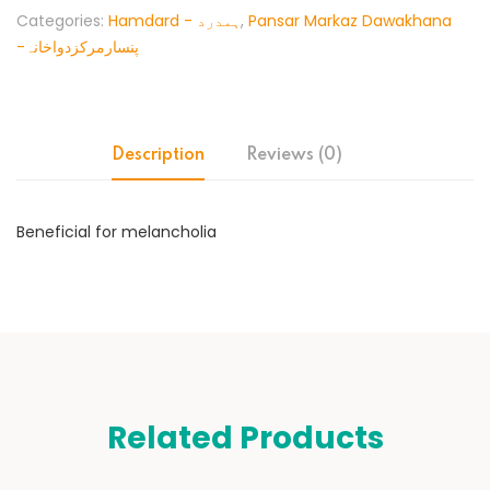
Categories:
Hamdard - ہمدرد
,
Pansar Markaz Dawakhana
-پنسارمرکزدواخانہ
Description
Reviews (0)
Beneficial for melancholia
Related Products