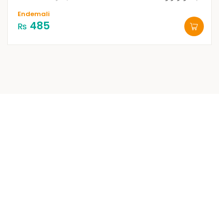
Endemali
485
₨