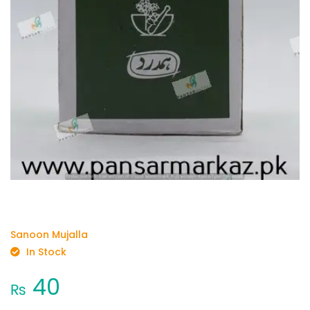
Sanoon Mujalla
In Stock
40
₨