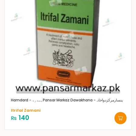
Pansar Markaz Dawakhana -پنسارمرکزدواخانہ
Hamdard - ہمدرد
Itrifal Zamani
140
₨