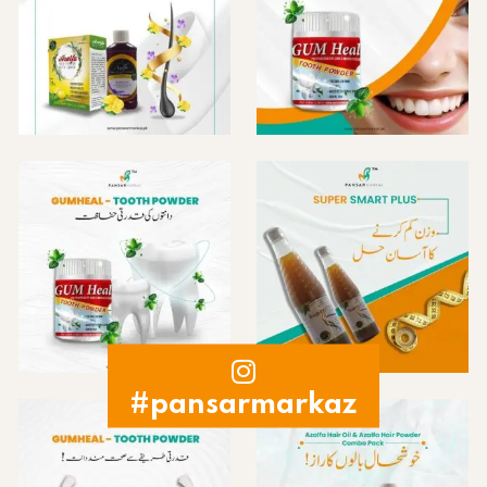
#pansarmarkaz