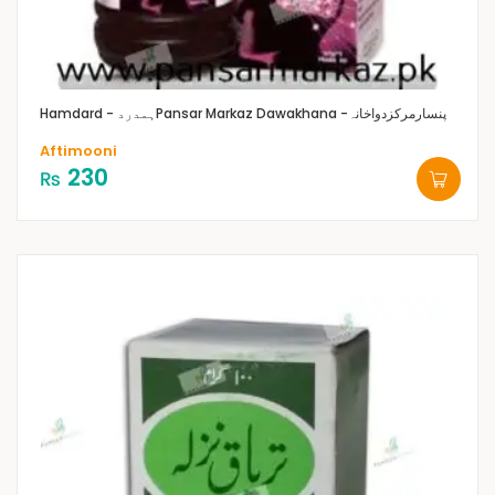
Pansar Markaz Dawakhana -پنسارمرکزدواخانہ
Hamdard - ہمدرد
Aftimooni
230
₨