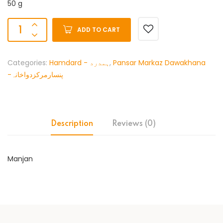
50 g
ADD TO CART
Categories:
Hamdard - ہمدرد
,
Pansar Markaz Dawakhana
-پنسارمرکزدواخانہ
Description
Reviews (0)
Manjan