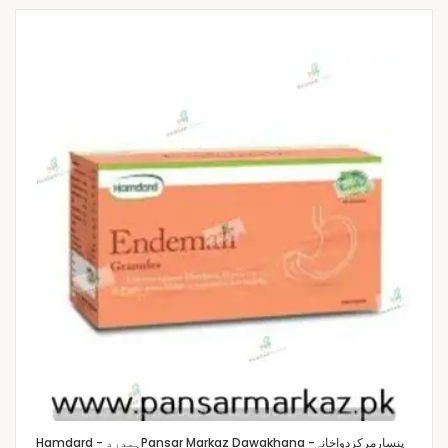
Pansar Markaz Dawakhana -پنسارمرکزدواخانہ
Hamdard - ہمدرد