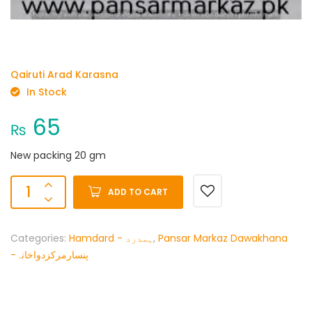
Qairuti Arad Karasna
In Stock
65
₨
New packing 20 gm
ADD TO CART
Categories:
Hamdard - ہمدرد
,
Pansar Markaz Dawakhana
-پنسارمرکزدواخانہ