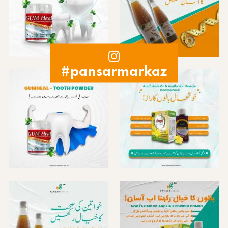
#pansarmarkaz