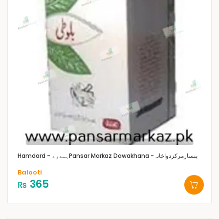
Pansar Markaz Dawakhana -پنسارمرکزدواخانہ
Hamdard - ہمدرد
Balooti
365
₨