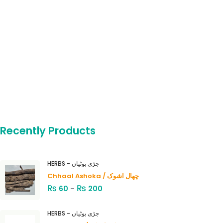
Recently Products
HERBS - جڑی بوٹیاں
Chhaal Ashoka / چھال اشوک
₨
₨
60
–
200
HERBS - جڑی بوٹیاں