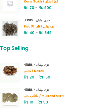
Kora Sakh / کوڑا سکھ
₨
₨
70
–
900
HERBS - جڑی بوٹیاں
Bao Phali / بھو پھلی
₨
₨
40
–
549
Top Selling
HERBS - جڑی بوٹیاں
کٹیلی / Kateli
₨
₨
20
–
150
HERBS - جڑی بوٹیاں
ملتانی مٹی / Multani Mitti
₨
₨
10
–
50