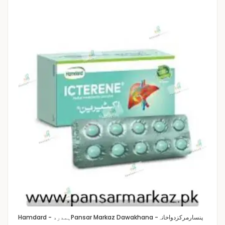
Pansar Markaz Dawakhana -پنسارمرکزدواخانہ
Hamdard - ہمدرد