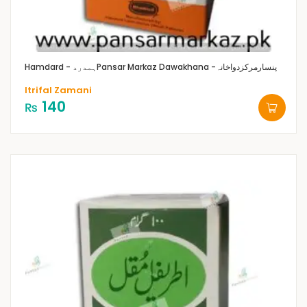
Pansar Markaz Dawakhana -پنسارمرکزدواخانہ
Hamdard - ہمدرد
Itrifal Zamani
140
₨