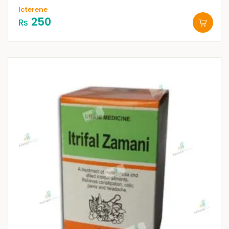
Icterene
250
₨