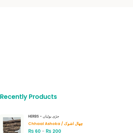
Recently Products
HERBS - جڑی بوٹیاں
Chhaal Ashoka / چھال اشوک
₨
₨
60
–
200