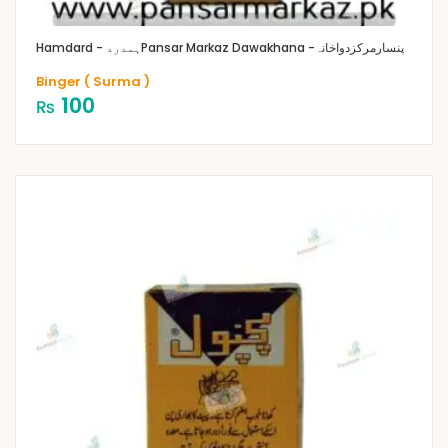
Pansar Markaz Dawakhana -پنسارمرکزدواخانہ
Hamdard - ہمدرد
Binger ( Surma )
100
₨