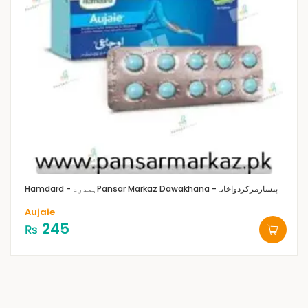
Pansar Markaz Dawakhana -پنسارمرکزدواخانہ
Hamdard - ہمدرد
Aujaie
245
₨