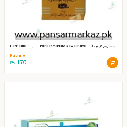
Pansar Markaz Dawakhana -پنسارمرکزدواخانہ
Hamdard - ہمدرد
Pachnol
170
₨