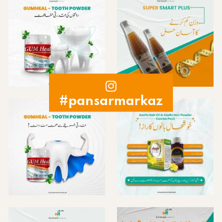
#pansarmarkaz