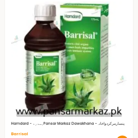
Pansar Markaz Dawakhana -پنسارمرکزدواخانہ
Hamdard - ہمدرد
Barrisal