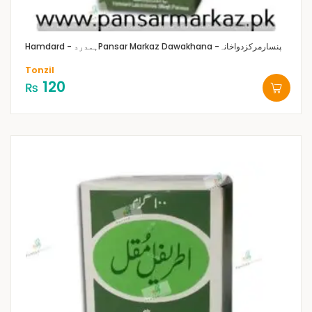
Pansar Markaz Dawakhana -پنسارمرکزدواخانہ
Hamdard - ہمدرد
Tonzil
120
₨