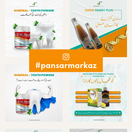
#pansarmarkaz