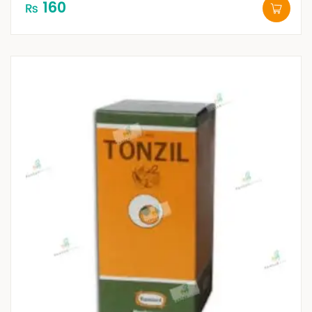
160
₨