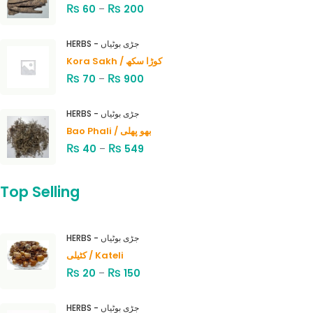
₨
₨
60
–
200
HERBS - جڑی بوٹیاں
Kora Sakh / کوڑا سکھ
₨
₨
70
–
900
HERBS - جڑی بوٹیاں
Bao Phali / بھو پھلی
₨
₨
40
–
549
Top Selling
HERBS - جڑی بوٹیاں
کٹیلی / Kateli
₨
₨
20
–
150
HERBS - جڑی بوٹیاں