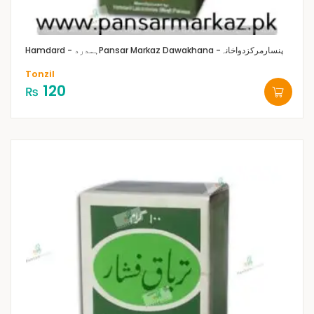
Pansar Markaz Dawakhana -پنسارمرکزدواخانہ
Hamdard - ہمدرد
Tonzil
120
₨