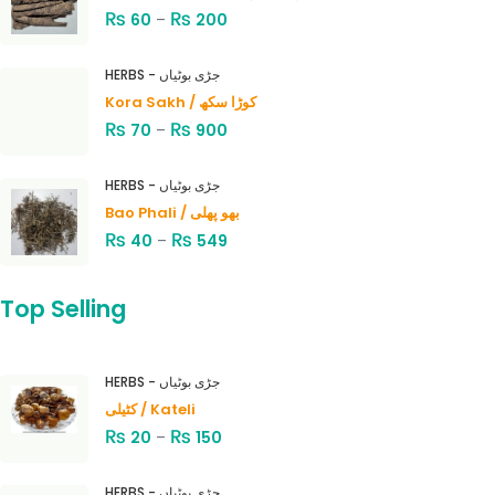
₨
₨
60
–
200
HERBS - جڑی بوٹیاں
Kora Sakh / کوڑا سکھ
₨
₨
70
–
900
HERBS - جڑی بوٹیاں
Bao Phali / بھو پھلی
₨
₨
40
–
549
Top Selling
HERBS - جڑی بوٹیاں
کٹیلی / Kateli
₨
₨
20
–
150
HERBS - جڑی بوٹیاں