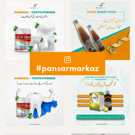
#pansarmarkaz