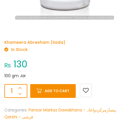
Khameera Abresham (Sada)
In Stock
130
₨
100 gm Jar
ADD TO CART
Categories:
Pansar Markaz Dawakhana -پنسارمرکزدواخانہ
,
Qarshi - قرشی