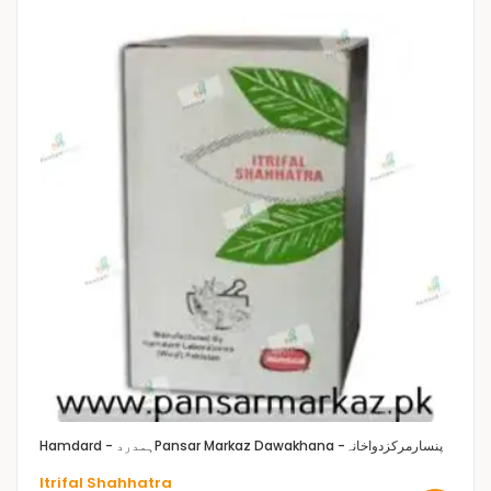
Pansar Markaz Dawakhana -پنسارمرکزدواخانہ
Hamdard - ہمدرد
Itrifal Shahhatra