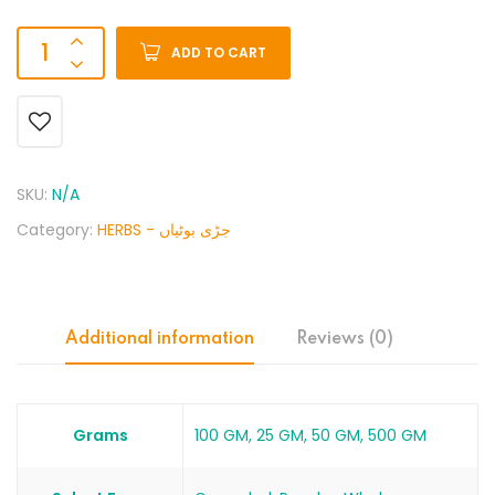
ADD TO CART
SKU:
N/A
Category:
HERBS - جڑی بوٹیاں
Additional information
Reviews (0)
Grams
100 GM, 25 GM, 50 GM, 500 GM