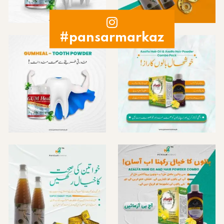
#pansarmarkaz