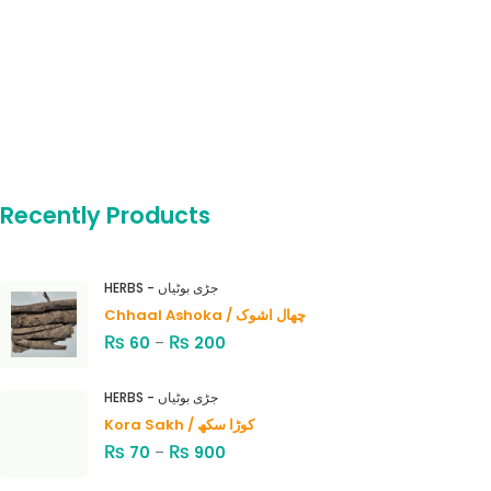
Recently Products
HERBS - جڑی بوٹیاں
Chhaal Ashoka / چھال اشوک
₨
₨
60
–
200
HERBS - جڑی بوٹیاں
Kora Sakh / کوڑا سکھ
₨
₨
70
–
900