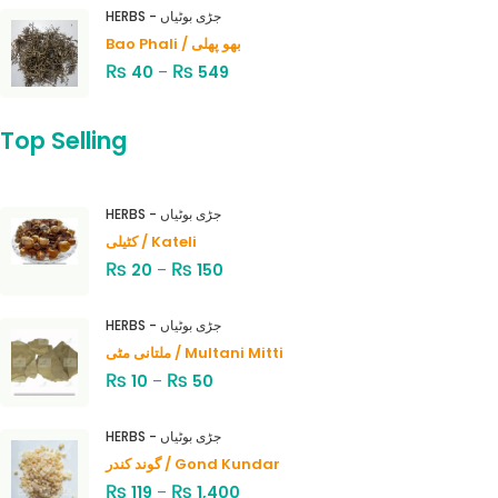
HERBS - جڑی بوٹیاں
Bao Phali / بھو پھلی
₨
₨
40
–
549
Top Selling
HERBS - جڑی بوٹیاں
کٹیلی / Kateli
₨
₨
20
–
150
HERBS - جڑی بوٹیاں
ملتانی مٹی / Multani Mitti
₨
₨
10
–
50
HERBS - جڑی بوٹیاں
گوند کندر / Gond Kundar
₨
₨
119
–
1,400