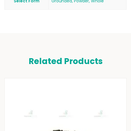
Select Form
Grounded, Powder, Whole
Related Products