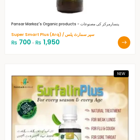
Pansar Markaz's Organic products - پنسارمرکز کی مصنوعات
Super Smart Plus (Arq) / سپر سمارٹ پلس
700
1,950
₨
₨
–
NEW