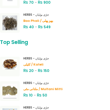
₨
₨
70
–
900
HERBS - جڑی بوٹیاں
Bao Phali / بھو پھلی
₨
₨
40
–
549
Top Selling
HERBS - جڑی بوٹیاں
کٹیلی / Kateli
₨
₨
20
–
150
HERBS - جڑی بوٹیاں
ملتانی مٹی / Multani Mitti
₨
₨
10
–
50
HERBS - جڑی بوٹیاں