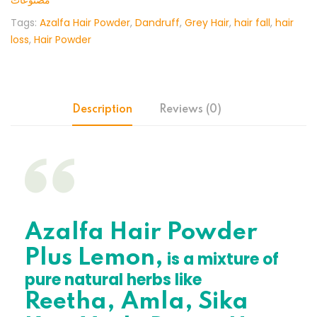
مصنوعات
Tags:
Azalfa Hair Powder
,
Dandruff
,
Grey Hair
,
hair fall
,
hair
loss
,
Hair Powder
Description
Reviews (0)
Azalfa Hair Powder
Plus Lemon,
is a mixture of
pure natural herbs like
Reetha, Amla, Sika