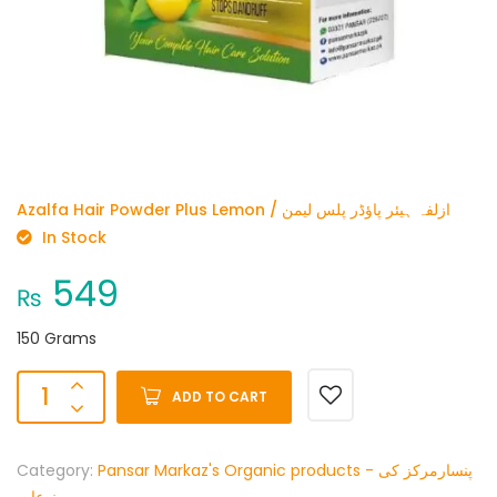
Azalfa Hair Powder Plus Lemon / ازلفہ ہیئر پاؤڈر پلس لیمن
In Stock
549
₨
150 Grams
ADD TO CART
Category:
Pansar Markaz's Organic products - پنسارمرکز کی