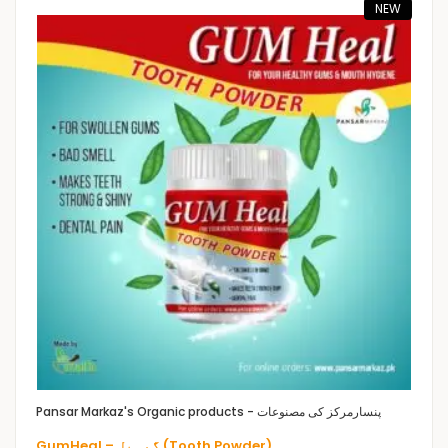
NEW
Pansar Markaz's Organic products - پنسارمرکز کی مصنوعات
GumHeal – گم ہیل (Tooth Powder)