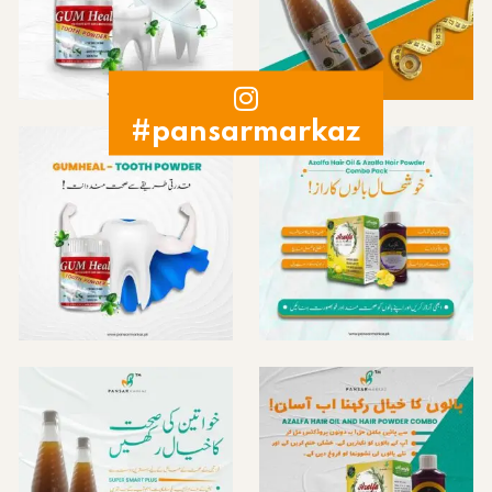
#pansarmarkaz