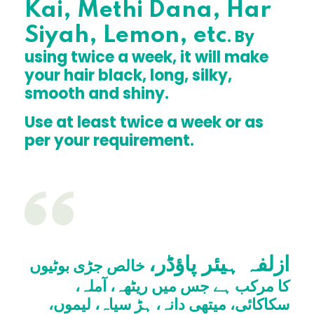
Kai, Methi Dana, Har
Siyah, Lemon, etc
. By
using twice a week, it will make
your hair black, long, silky,
smooth and shiny.
Use at least twice a week or as
per your requirement.
ازلفہ ہیئر پاؤڈر،
خالص جڑی بوٹیوں
کا مرکب ہے جس میں ریٹھہ، آملہ،
سکاکائی، میتھی دانہ، ہڑ سیاہ، لیموں،