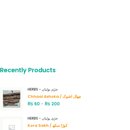
Recently Products
HERBS - جڑی بوٹیاں
Chhaal Ashoka / چھال اشوک
₨
₨
60
–
200
HERBS - جڑی بوٹیاں
Kora Sakh / کوڑا سکھ