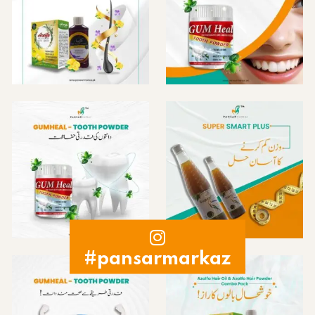
#pansarmarkaz