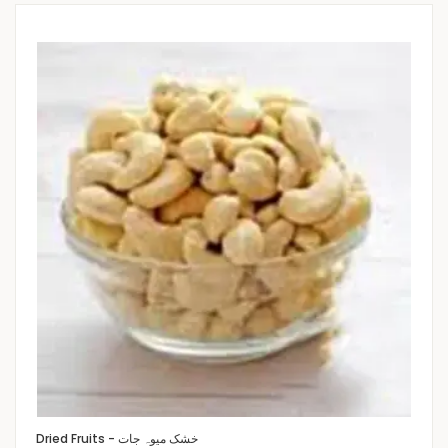
Dried Fruits - خشک میوہ جات