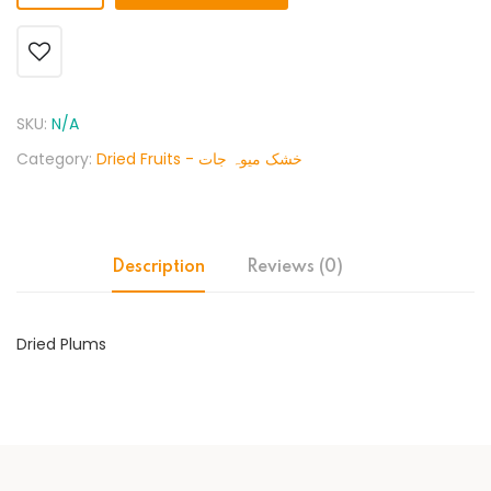
SKU:
N/A
Category:
Dried Fruits - خشک میوہ جات
Description
Reviews (0)
Dried Plums