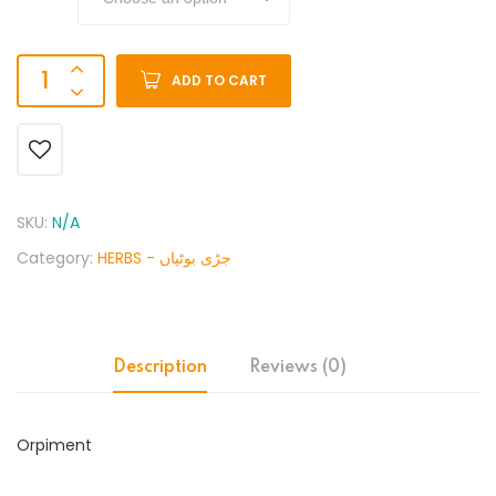
ADD TO CART
SKU:
N/A
Category:
HERBS - جڑی بوٹیاں
Description
Reviews (0)
Orpiment