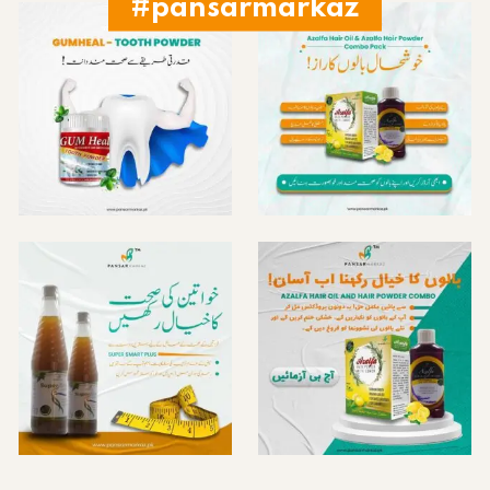
#pansarmarkaz