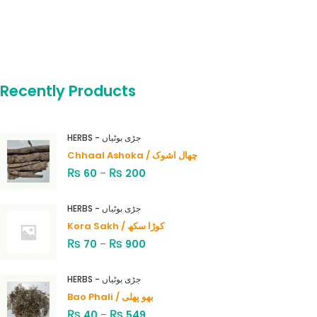
Recently Products
HERBS - جڑی بوٹیاں
Chhaal Ashoka / چھال اشوک
₨
₨
60
–
200
HERBS - جڑی بوٹیاں
Kora Sakh / کوڑا سکھ
₨
₨
70
–
900
HERBS - جڑی بوٹیاں
Bao Phali / بھو پھلی
₨
₨
40
–
549