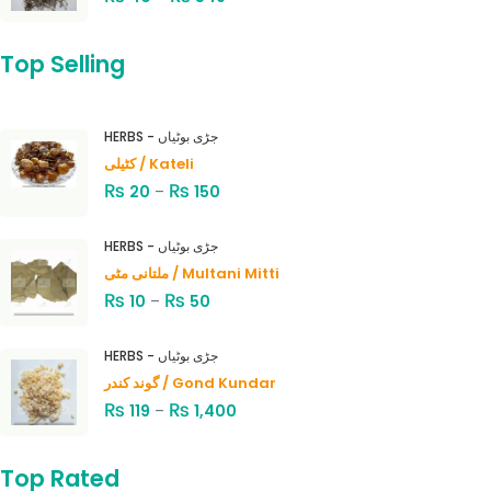
Top Selling
HERBS - جڑی بوٹیاں
کٹیلی / Kateli
₨
₨
20
–
150
HERBS - جڑی بوٹیاں
ملتانی مٹی / Multani Mitti
₨
₨
10
–
50
HERBS - جڑی بوٹیاں
گوند کندر / Gond Kundar
₨
₨
119
–
1,400
Top Rated