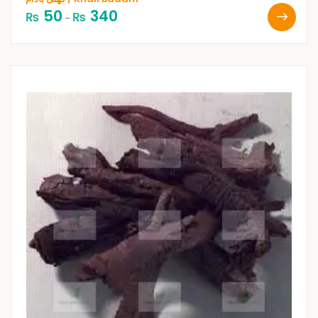
50
340
₨
₨
–