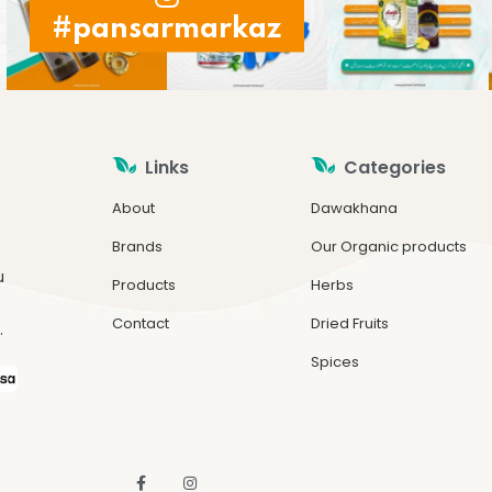
#pansarmarkaz
Links
Categories
About
Dawakhana
Brands
Our Organic products
u
Products
Herbs
Contact
Dried Fruits
.
Spices