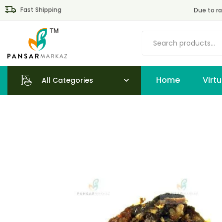
Fast Shipping
Due to ra
Home
All Categories