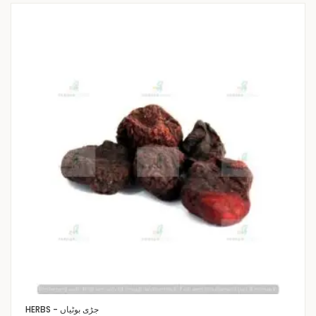
HERBS - جڑی بوٹیاں