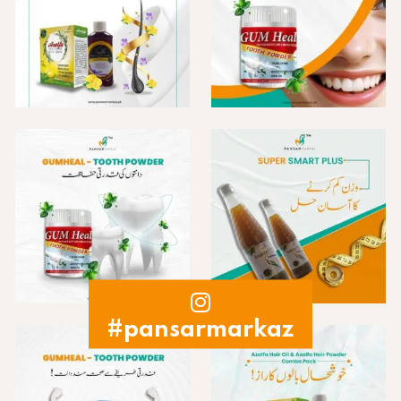
#pansarmarkaz