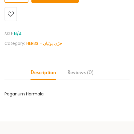
SKU:
N/A
Category:
HERBS - جڑی بوٹیاں
Description
Reviews (0)
Peganum Harmala