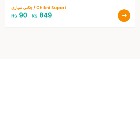
چکنی سپاری / Chikni Supari
90
849
₨
₨
–