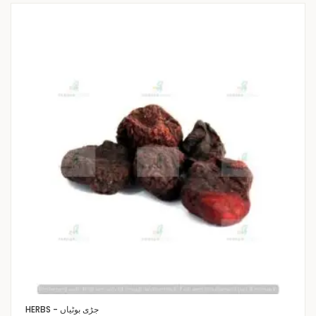
HERBS - جڑی بوٹیاں