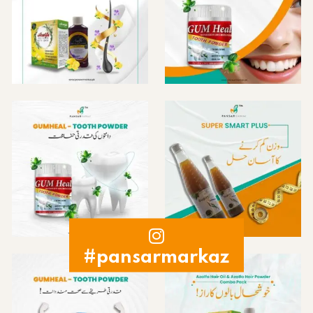
#pansarmarkaz