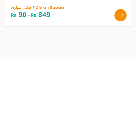
چکنی سپاری / Chikni Supari
90
849
₨
₨
–