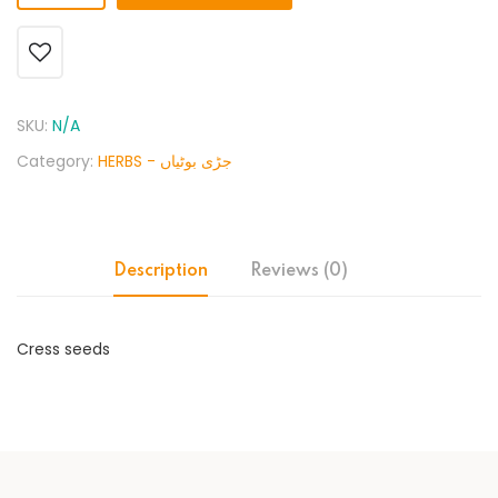
SKU:
N/A
Category:
HERBS - جڑی بوٹیاں
Description
Reviews (0)
Cress seeds