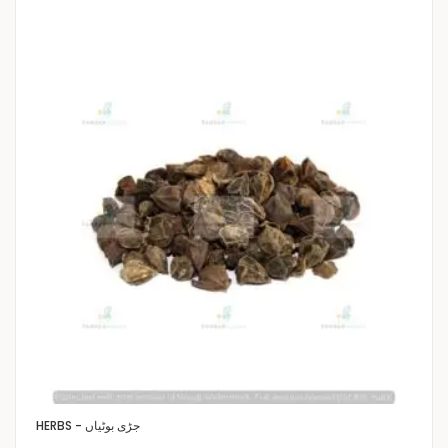
HERBS - جڑی بوٹیاں