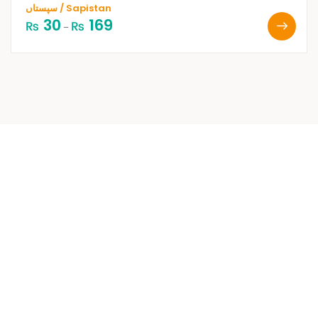
سپستاں / Sapistan
30
169
₨
₨
–