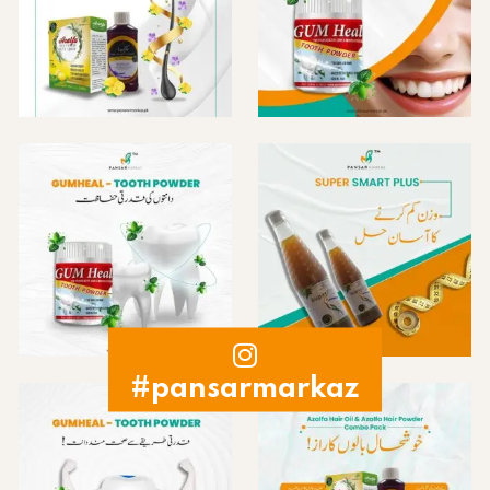
#pansarmarkaz