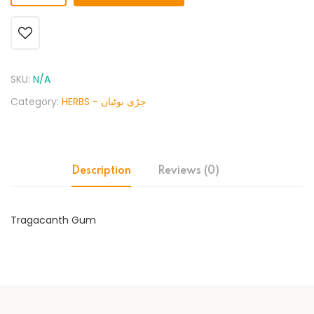
SKU:
N/A
Category:
HERBS - جڑی بوٹیاں
Description
Reviews (0)
Tragacanth Gum