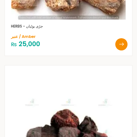
HERBS - جڑی بوٹیاں
عنبر / Amber
25,000
₨