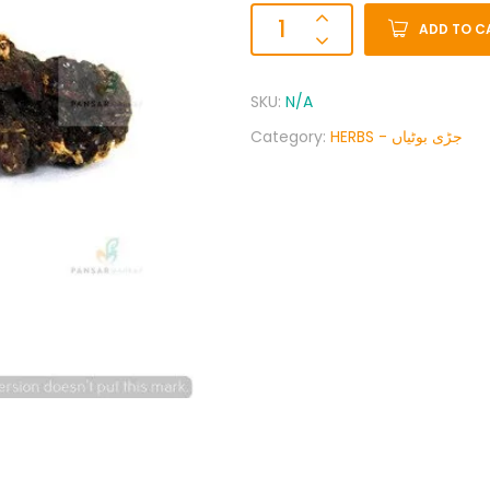
ADD TO C
SKU:
N/A
Category:
HERBS - جڑی بوٹیاں