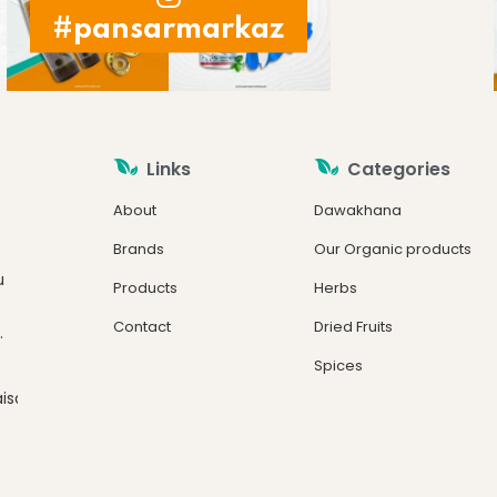
#pansarmarkaz
Links
Categories
About
Dawakhana
Brands
Our Organic products
u
Products
Herbs
Contact
Dried Fruits
.
Spices