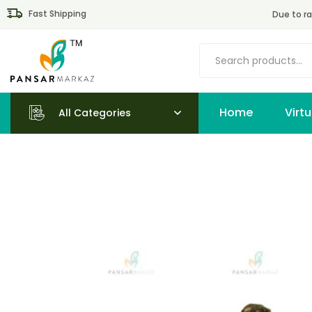
Fast Shipping
Due to ra
Home
All Categories