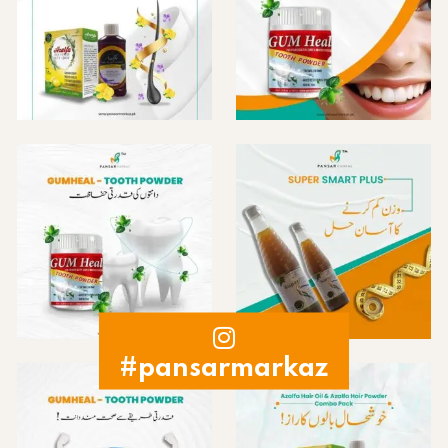
#pansarmarkaz