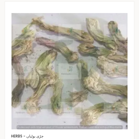
HERBS - جڑی بوٹیاں