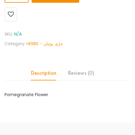
SKU:
N/A
Category:
HERBS - جڑی بوٹیاں
Description
Reviews (0)
Pomegranate Flower