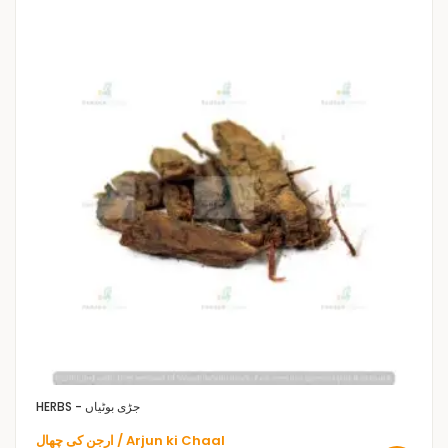
HERBS - جڑی بوٹیاں
ارجن کی چھال / Arjun ki Chaal