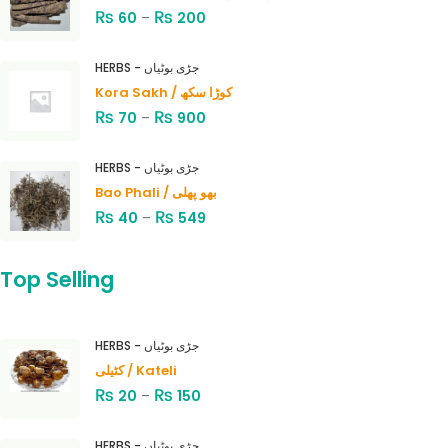
₨
₨
60
–
200
HERBS - جڑی بوٹیاں
Kora Sakh / کوڑا سکھ
₨
₨
70
–
900
HERBS - جڑی بوٹیاں
Bao Phali / بھو پھلی
₨
₨
40
–
549
Top Selling
HERBS - جڑی بوٹیاں
کٹیلی / Kateli
₨
₨
20
–
150
HERBS - جڑی بوٹیاں