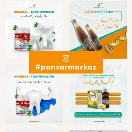
#pansarmarkaz