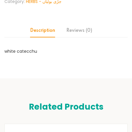
Category:
HERBS - جڑی بوٹیاں
Description
Reviews (0)
white catecchu
Related Products