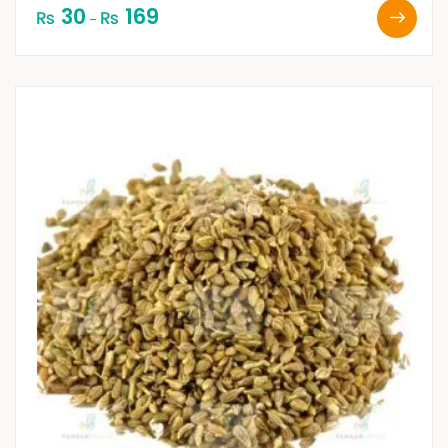
30
169
₨
₨
–