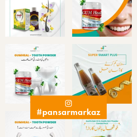
#pansarmarkaz