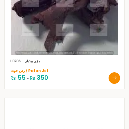
HERBS - جڑی بوٹیاں
رتن جوت / Ratan Jot
55
350
₨
₨
–