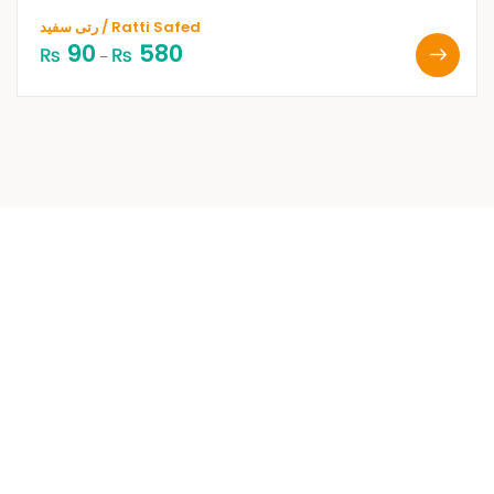
رتی سفید / Ratti Safed
90
580
₨
₨
–