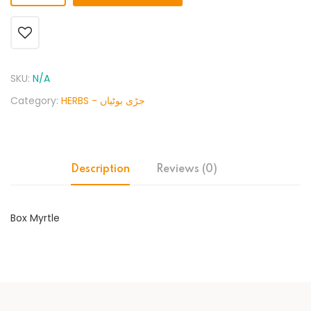
SKU:
N/A
Category:
HERBS - جڑی بوٹیاں
Description
Reviews (0)
Box Myrtle