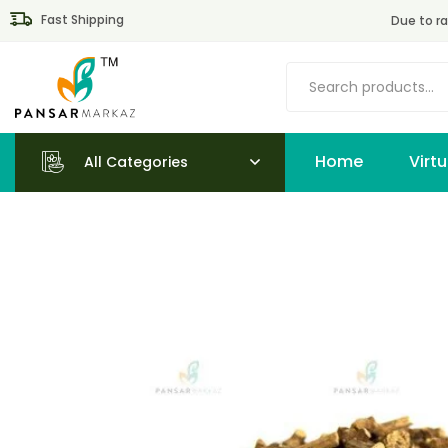
Fast Shipping
Due to ra
Home
All Categories