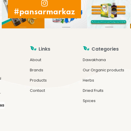
#pansarmarkaz
Links
Categories
About
Dawakhana
Brands
Our Organic products
u
Products
Herbs
Contact
Dried Fruits
.
Spices