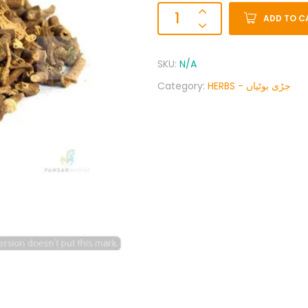
ADD TO C
SKU:
N/A
Category:
HERBS - جڑی بوٹیاں