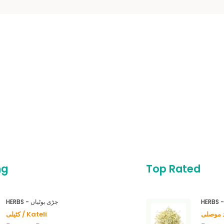
ng
Top Rated
HERBS - جڑی بوٹیاں
کٹیلی / Kateli