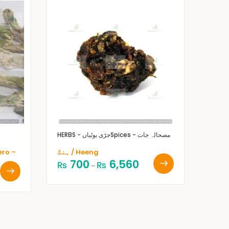
Spices - مصحالہ جات
HERBS - جڑی بوٹیاں
ہنگ / Heeng
700
6,560
₨
₨
–