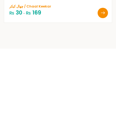
چھال کیکر / Chaal Keekar
30
169
₨
₨
–