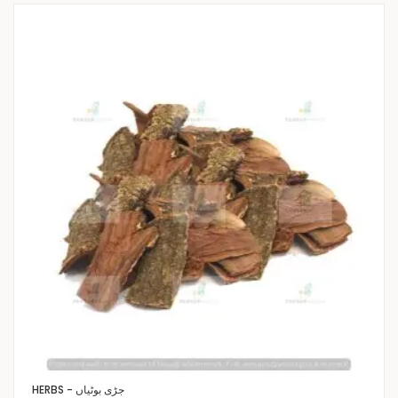
HERBS - جڑی بوٹیاں