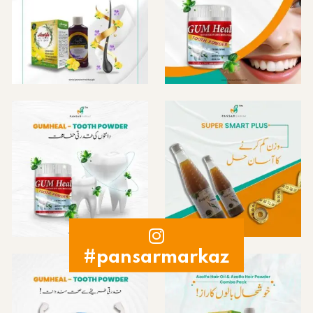
#pansarmarkaz