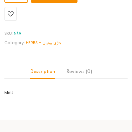
SKU:
N/A
Category:
HERBS - جڑی بوٹیاں
Description
Reviews (0)
Mint