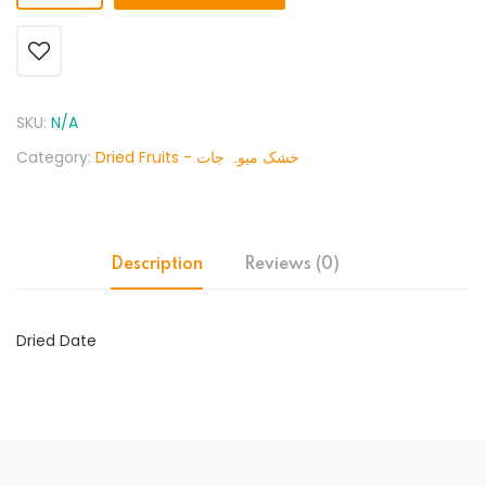
SKU:
N/A
Category:
Dried Fruits - خشک میوہ جات
Description
Reviews (0)
Dried Date