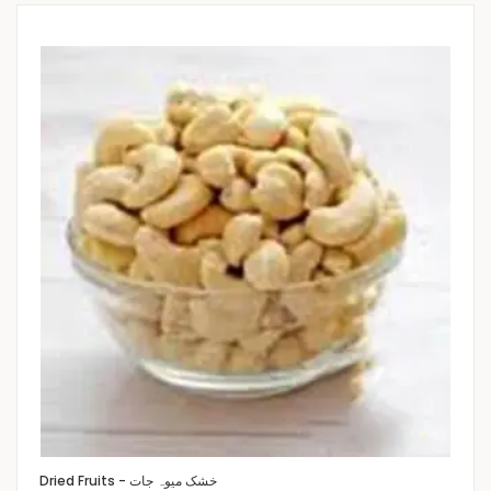
Dried Fruits - خشک میوہ جات