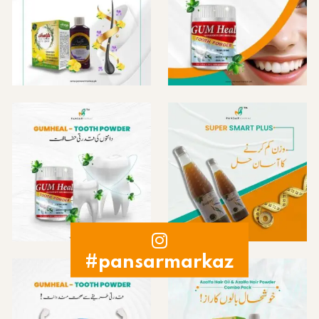
#pansarmarkaz