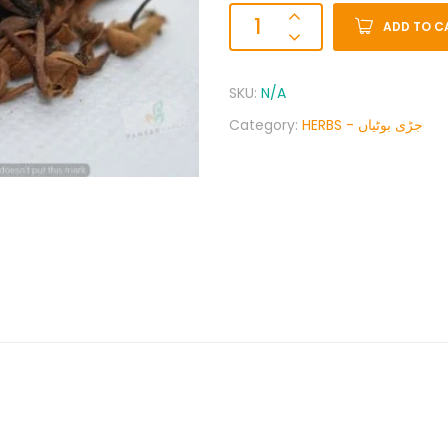
ADD TO C
SKU:
N/A
Category:
HERBS - جڑی بوٹیاں