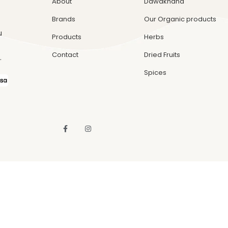
About
Dawakhana
Brands
Our Organic products
u
Products
Herbs
Contact
Dried Fruits
.
Spices