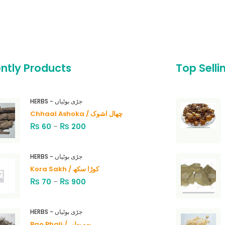
ntly Products
Top Selli
HERBS - جڑی بوٹیاں
Chhaal Ashoka / چھال اشوک
₨
₨
60
–
200
HERBS - جڑی بوٹیاں
Kora Sakh / کوڑا سکھ
₨
₨
70
–
900
HERBS - جڑی بوٹیاں
Bao Phali / بھو پھلی