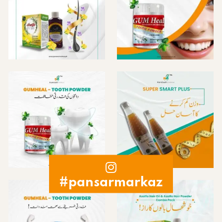
#pansarmarkaz