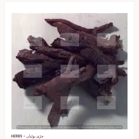
HERBS - جڑی بوٹیاں