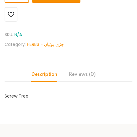
SKU:
N/A
Category:
HERBS - جڑی بوٹیاں
Description
Reviews (0)
Screw Tree