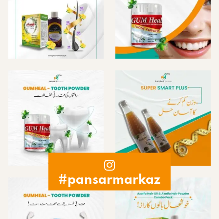
#pansarmarkaz