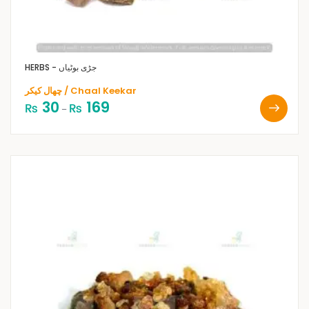
HERBS - جڑی بوٹیاں
چھال کیکر / Chaal Keekar
30
169
₨
₨
–