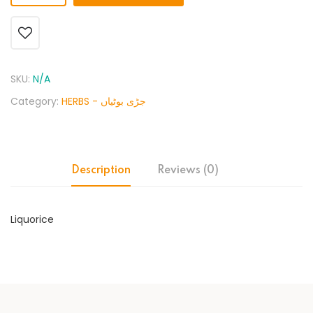
SKU:
N/A
Category:
HERBS - جڑی بوٹیاں
Description
Reviews (0)
Liquorice