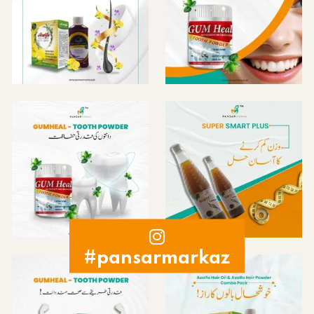
#pansarmarkaz