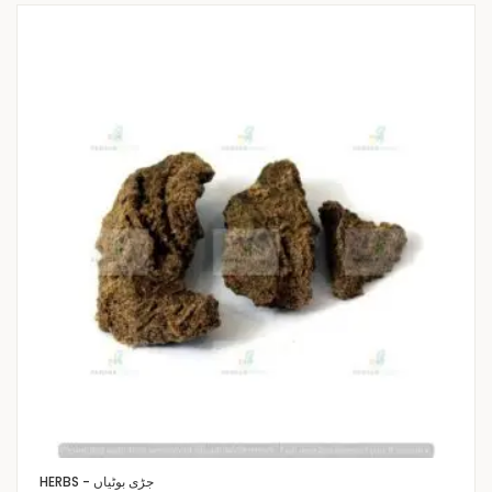
HERBS - جڑی بوٹیاں