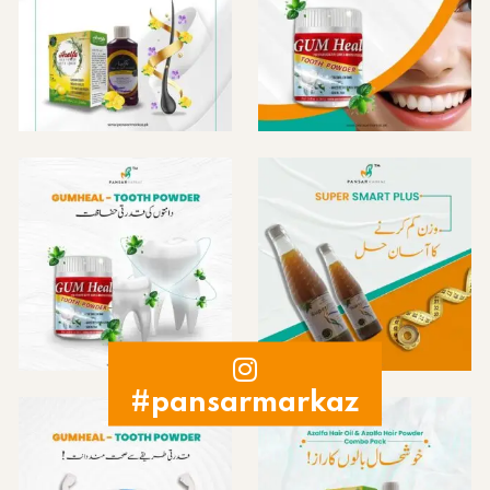
#pansarmarkaz