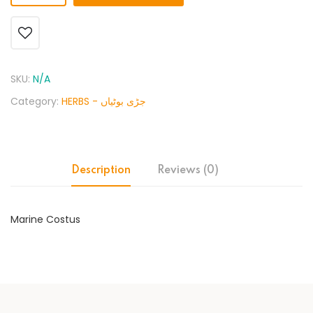
SKU:
N/A
Category:
HERBS - جڑی بوٹیاں
Description
Reviews (0)
Marine Costus