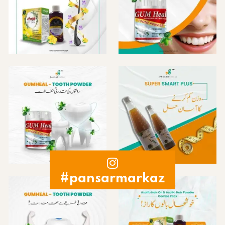
#pansarmarkaz