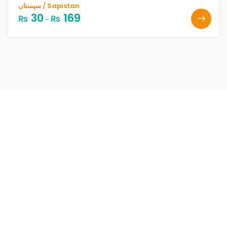
سپستاں / Sapistan
30
169
₨
₨
–