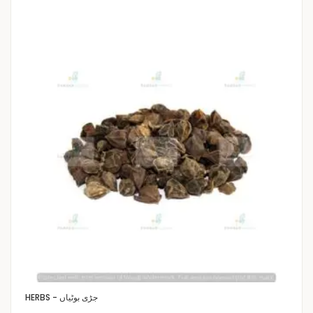
HERBS - جڑی بوٹیاں