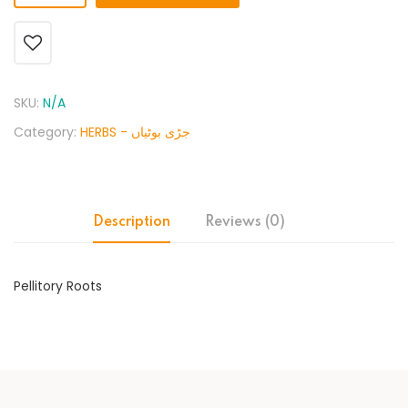
SKU:
N/A
Category:
HERBS - جڑی بوٹیاں
Description
Reviews (0)
Pellitory Roots