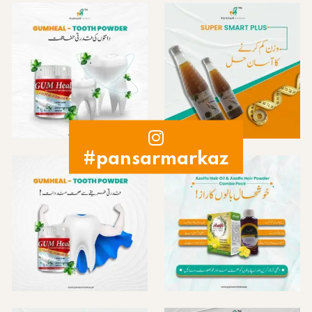
#pansarmarkaz