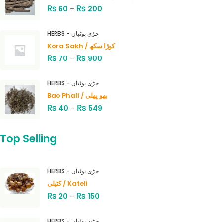
₨
₨
60
–
200
HERBS - جڑی بوٹیاں
Kora Sakh / کوڑا سکھ
₨
₨
70
–
900
HERBS - جڑی بوٹیاں
Bao Phali / بھو پھلی
₨
₨
40
–
549
Top Selling
HERBS - جڑی بوٹیاں
کٹیلی / Kateli
₨
₨
20
–
150
HERBS - جڑی بوٹیاں