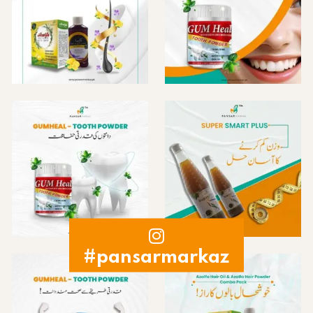
#pansarmarkaz