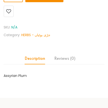
SKU:
N/A
Category:
HERBS - جڑی بوٹیاں
Description
Reviews (0)
Assyrian Plum