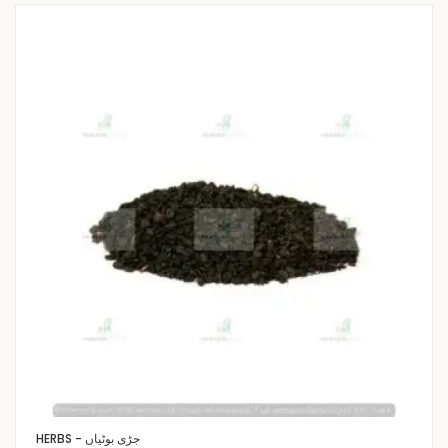
HERBS - جڑی بوٹیاں