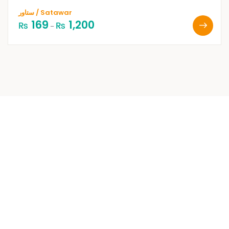
ستاور / Satawar
169
1,200
₨
₨
–