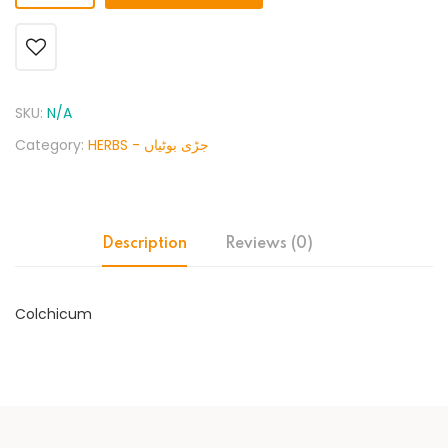
SKU:
N/A
Category:
HERBS - جڑی بوٹیاں
Description
Reviews (0)
Colchicum