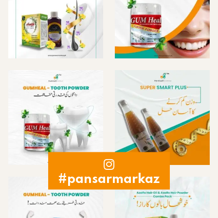
#pansarmarkaz