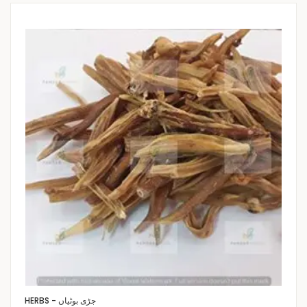
HERBS - جڑی بوٹیاں