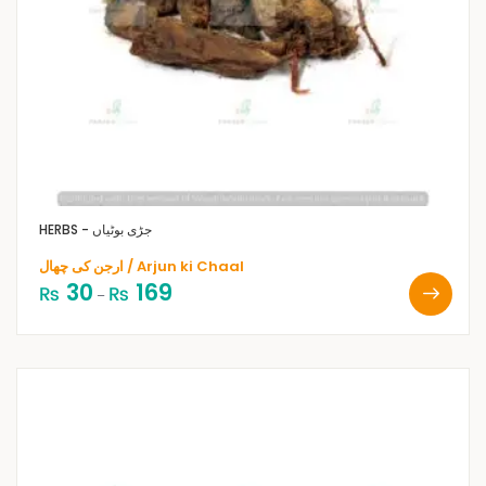
HERBS - جڑی بوٹیاں
ارجن کی چھال / Arjun ki Chaal
30
169
₨
₨
–