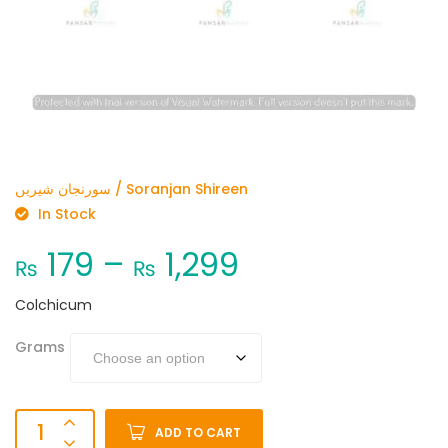
سورنجان شیریں / Soranjan Shireen
In Stock
179
–
1,299
₨
₨
Colchicum
Grams
ADD TO CART