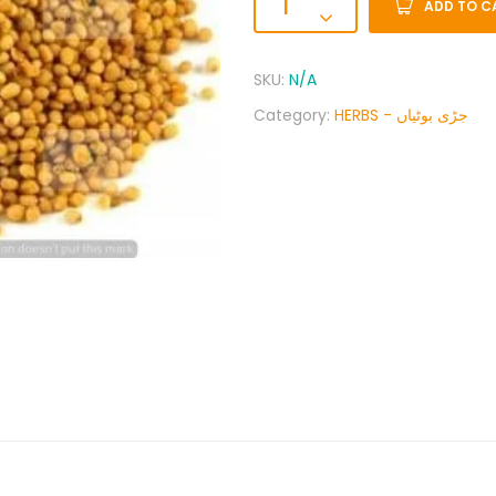
ADD TO C
SKU:
N/A
Category:
HERBS - جڑی بوٹیاں