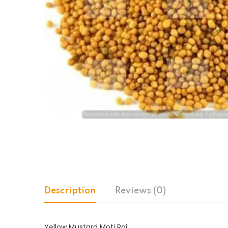
Description
Reviews (0)
Yellow Mustard Moti Rai