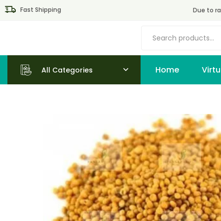
Fast Shipping
Due to ra
Home
All Categories