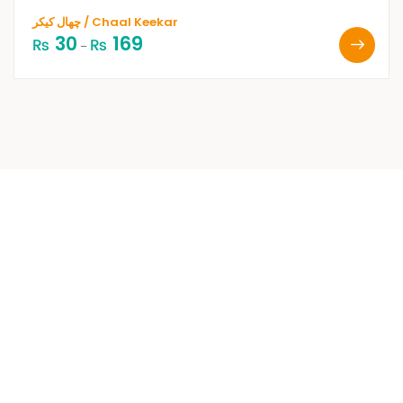
چھال کیکر / Chaal Keekar
30
169
₨
₨
–