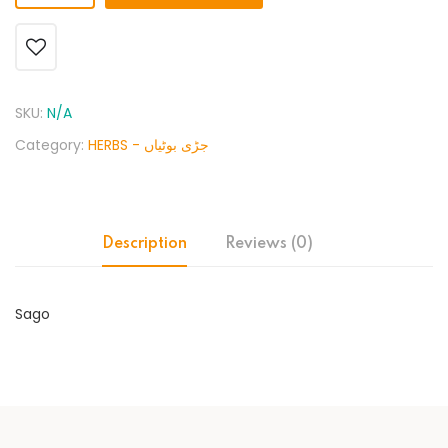
SKU:
N/A
Category:
HERBS - جڑی بوٹیاں
Description
Reviews (0)
Sago