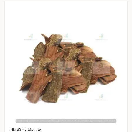
HERBS - جڑی بوٹیاں