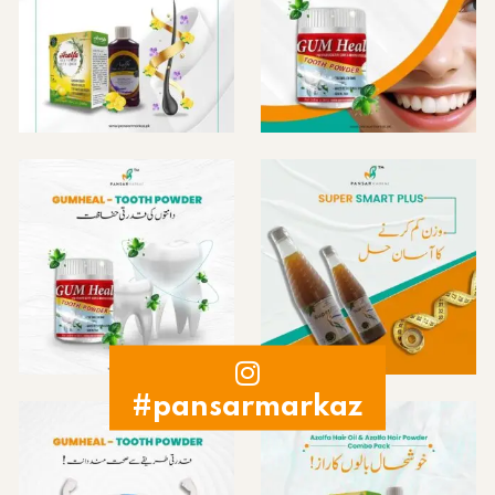
#pansarmarkaz