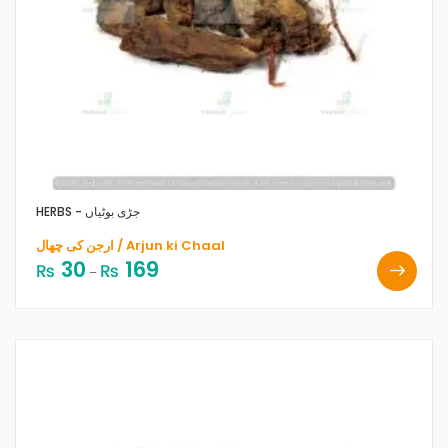
HERBS - جڑی بوٹیاں
ارجن کی چھال / Arjun ki Chaal
30
169
₨
₨
–