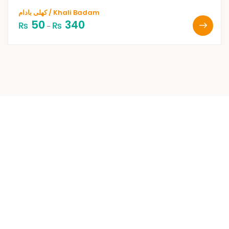
کھلی بادام / Khali Badam
50
340
₨
₨
–