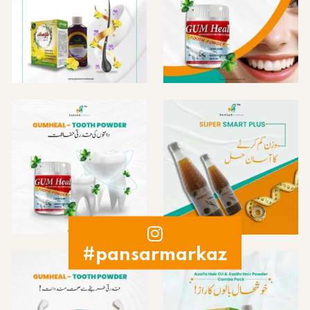
#pansarmarkaz