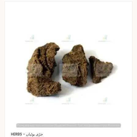
HERBS - جڑی بوٹیاں