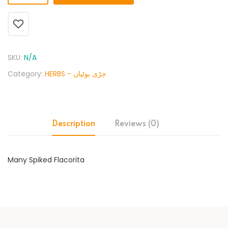
SKU:
N/A
Category:
HERBS - جڑی بوٹیاں
Description
Reviews (0)
Many Spiked Flacorita