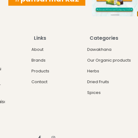
Links
Categories
About
Dawakhana
Brands
Our Organic products
u
Products
Herbs
Contact
Dried Fruits
.
Spices