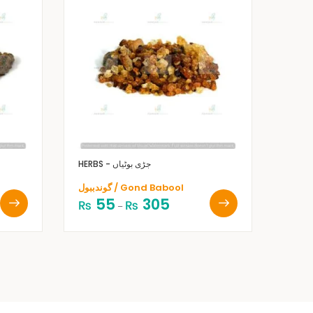
HERBS - جڑی بوٹیاں
گوندببول / Gond Babool
55
305
₨
₨
–