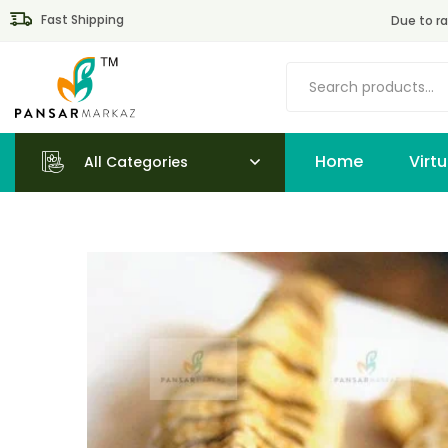
Fast Shipping
Due to ra
Home
All Categories