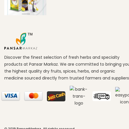
Discover the finest selection of fresh herbs and specialty
products at Pansar Markaz. We are committed to bringing yo
the highest quality dry fruits, spices, herbs, and organic
medicine sourced directly from trusted farmers and suppliers
© 2019
PansarMarkaz
. All rights reserved