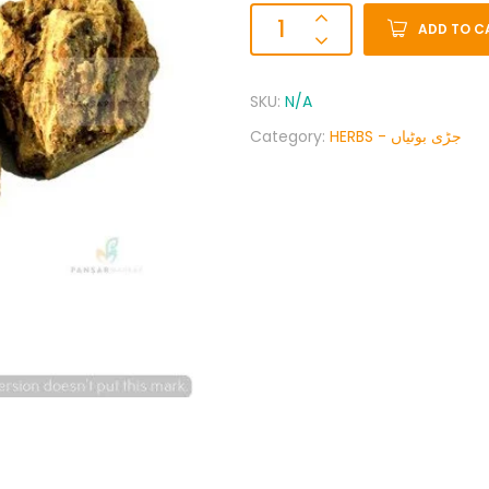
ADD TO C
SKU:
N/A
Category:
HERBS - جڑی بوٹیاں