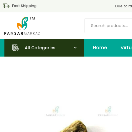
Fast Shipping
Due to ra
Home
All Categories