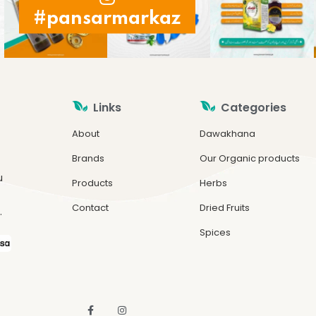
#pansarmarkaz
Links
Categories
About
Dawakhana
Brands
Our Organic products
u
Products
Herbs
Contact
Dried Fruits
.
Spices