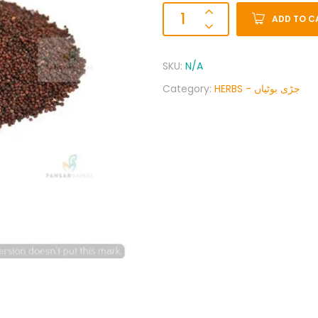
ADD TO C
SKU:
N/A
Category:
HERBS - جڑی بوٹیاں