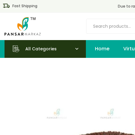
Fast Shipping
Due to ra
Home
All Categories