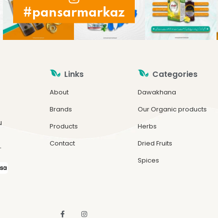
#pansarmarkaz
Links
Categories
About
Dawakhana
Brands
Our Organic products
u
Products
Herbs
Contact
Dried Fruits
.
Spices