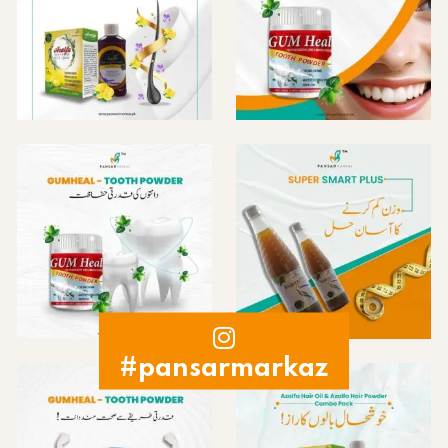
#pansarmarkaz