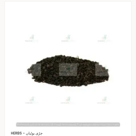
HERBS - جڑی بوٹیاں