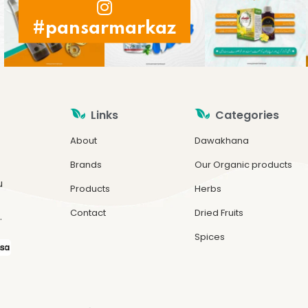
#pansarmarkaz
Links
Categories
About
Dawakhana
Brands
Our Organic products
u
Products
Herbs
Contact
Dried Fruits
.
Spices