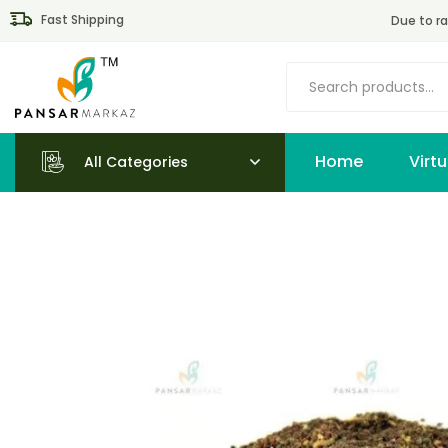
Fast Shipping
Due to ra
Home
All Categories