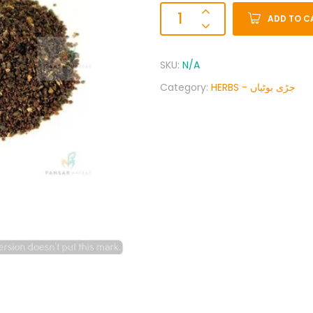
ADD TO C
SKU:
N/A
Category:
HERBS - جڑی بوٹیاں