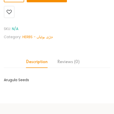
SKU:
N/A
Category:
HERBS - جڑی بوٹیاں
Description
Reviews (0)
Arugula Seeds