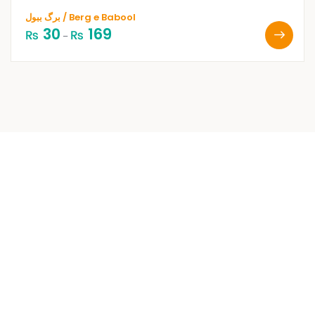
برگ ببول / Berg e Babool
30
169
₨
₨
–