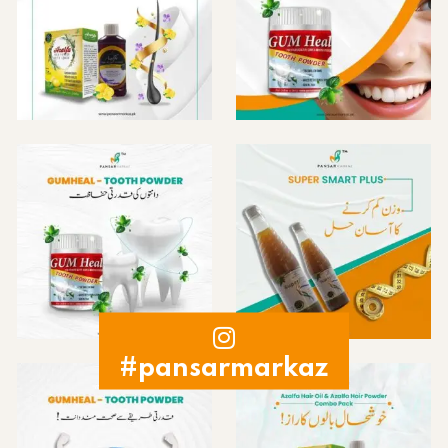
#pansarmarkaz