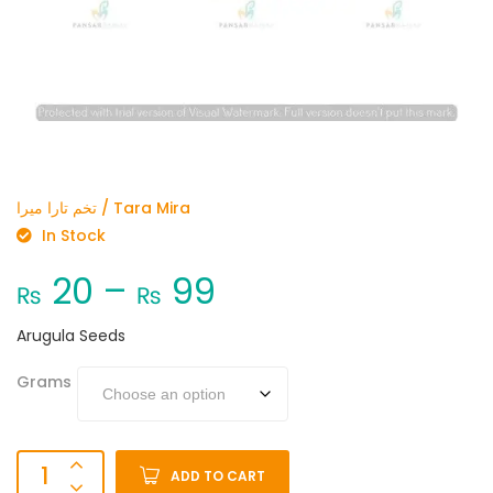
تخم تارا میرا / Tara Mira
In Stock
20
–
99
₨
₨
Arugula Seeds
Grams
ADD TO CART