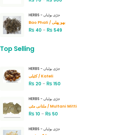
70
–
900
HERBS - جڑی بوٹیاں
Bao Phali / بھو پھلی
₨
₨
40
–
549
Top Selling
HERBS - جڑی بوٹیاں
کٹیلی / Kateli
₨
₨
20
–
150
HERBS - جڑی بوٹیاں
ملتانی مٹی / Multani Mitti
₨
₨
10
–
50
HERBS - جڑی بوٹیاں