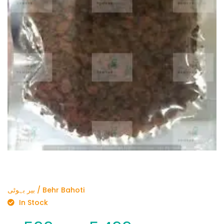
بیر بہوٹی / Behr Bahoti
In Stock