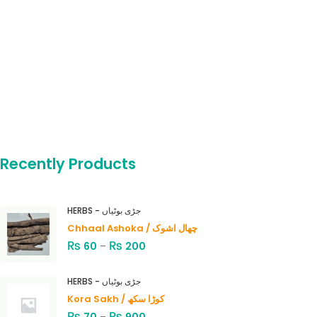
Recently Products
HERBS - جڑی بوٹیاں
Chhaal Ashoka / چھال اشوک
₨
₨
60
–
200
HERBS - جڑی بوٹیاں
Kora Sakh / کوڑا سکھ
₨
₨