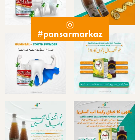
#pansarmarkaz