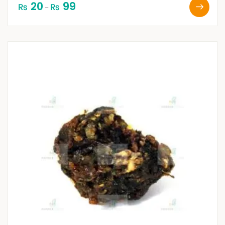
20
99
₨
₨
–