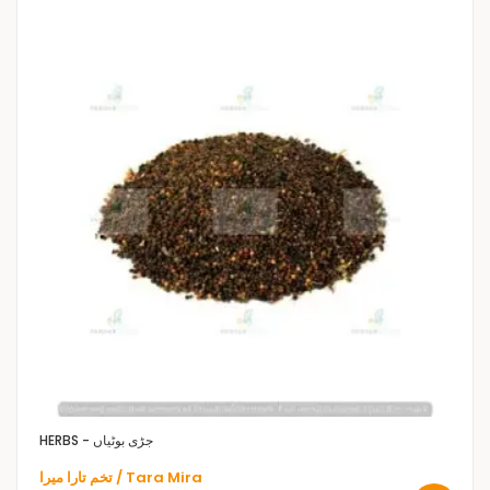
HERBS - جڑی بوٹیاں
تخم تارا میرا / Tara Mira